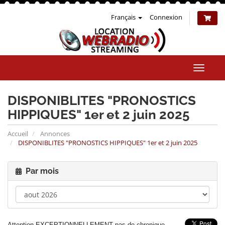
Français
Connexion
Bascul
la
naviga
DISPONIBLITES "PRONOSTICS
HIPPIQUES" 1er et 2 juin 2025
Accueil
Annonces
DISPONIBLITES "PRONOSTICS HIPPIQUES" 1er et 2 juin 2025
Par mois
Attention EXCEPTIONNELLEMENT pas de chronique