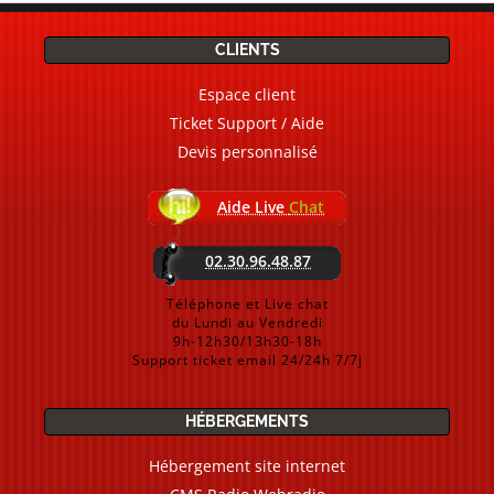
CLIENTS
Espace client
Ticket Support / Aide
Devis personnalisé
Aide Live
Chat
02.30.96.48.87
Téléphone et Live chat
du Lundi au Vendredi
9h-12h30/13h30-18h
Support ticket email 24/24h 7/7j
HÉBERGEMENTS
Hébergement site internet