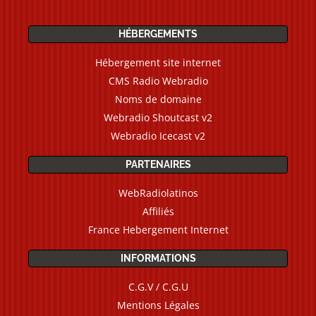
HÉBERGEMENTS
Hébergement site internet
CMS Radio Webradio
Noms de domaine
Webradio Shoutcast v2
Webradio Icecast v2
PARTENAIRES
WebRadiolatinos
Affiliés
France Hebergement Internet
INFORMATIONS
C.G.V / C.G.U
Mentions Légales