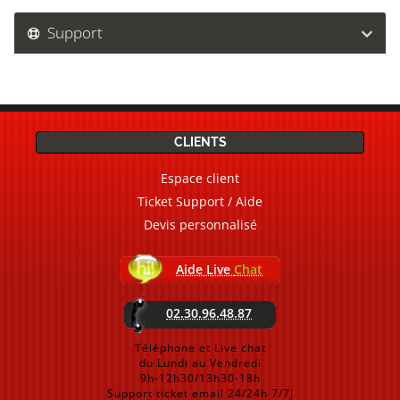
Support
CLIENTS
Espace client
Ticket Support / Aide
Devis personnalisé
Aide Live
Chat
02.30.96.48.87
Téléphone et Live chat
du Lundi au Vendredi
9h-12h30/13h30-18h
Support ticket email 24/24h 7/7j