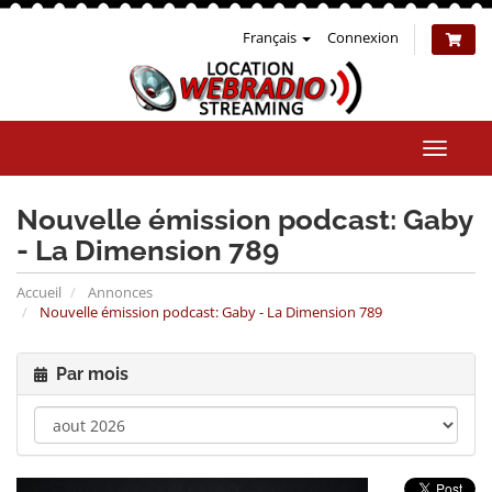
Français
Connexion
Bascul
la
naviga
Nouvelle émission podcast: Gaby
- La Dimension 789
Accueil
Annonces
Nouvelle émission podcast: Gaby - La Dimension 789
Par mois