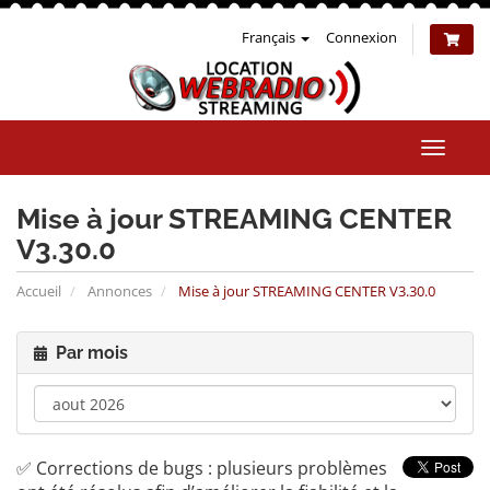
Français
Connexion
Bascul
la
naviga
Mise à jour STREAMING CENTER
V3.30.0
Accueil
Annonces
Mise à jour STREAMING CENTER V3.30.0
Par mois
✅ Corrections de bugs : plusieurs problèmes