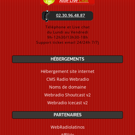
Aide Live
Chat
02.30.96.48.87
Téléphone et Live chat
du Lundi au Vendredi
9h-12h30/13h30-18h
Support ticket email 24/24h 7/7j
HÉBERGEMENTS
Hébergement site internet
CMS Radio Webradio
Noms de domaine
Webradio Shoutcast v2
Webradio Icecast v2
PARTENAIRES
WebRadiolatinos
Affiliés