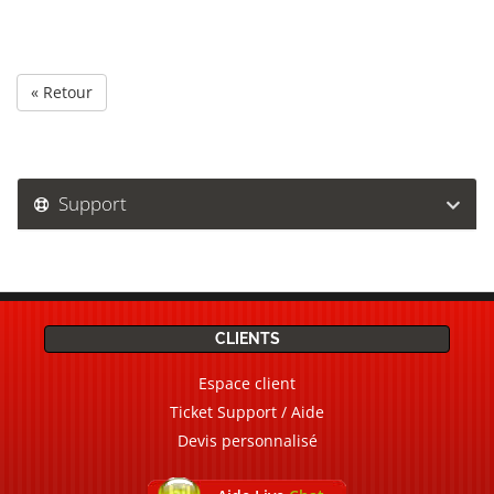
« Retour
Support
CLIENTS
Espace client
Ticket Support / Aide
Devis personnalisé