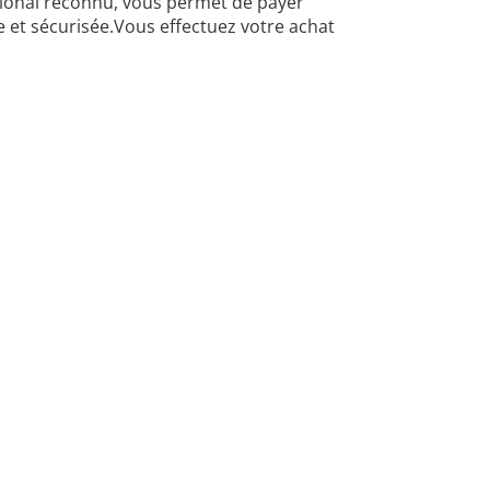
ational reconnu, vous permet de payer
et sécurisée.Vous effectuez votre achat