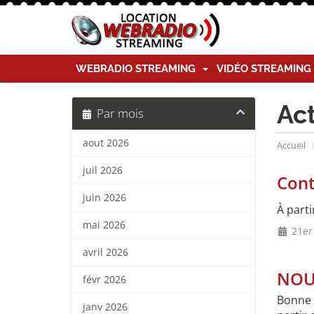
WEBRADIO STREAMING
VIDÉO STREAMIN
Ac
Par mois
aout 2026
Accueil
juil 2026
Cont
juin 2026
À parti
mai 2026
21er
avril 2026
NOUV
févr 2026
Bonne 
janv 2026