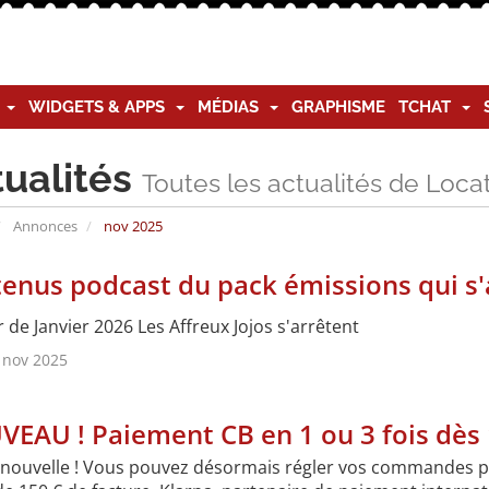
G
WIDGETS & APPS
MÉDIAS
GRAPHISME
TCHAT
tualités
Toutes les actualités de Loc
Annonces
nov 2025
enus podcast du pack émissions qui s'
r de Janvier 2026 Les Affreux Jojos s'arrêtent
 nov 2025
EAU ! Paiement CB en 1 ou 3 fois dès 
nouvelle ! Vous pouvez désormais régler vos commandes par 