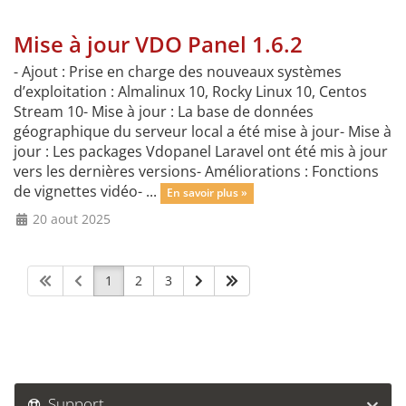
Mise à jour VDO Panel 1.6.2
- Ajout : Prise en charge des nouveaux systèmes
d’exploitation : Almalinux 10, Rocky Linux 10, Centos
Stream 10- Mise à jour : La base de données
géographique du serveur local a été mise à jour- Mise à
jour : Les packages Vdopanel Laravel ont été mis à jour
vers les dernières versions- Améliorations : Fonctions
de vignettes vidéo- ...
En savoir plus »
20 aout 2025
1
2
3
Support