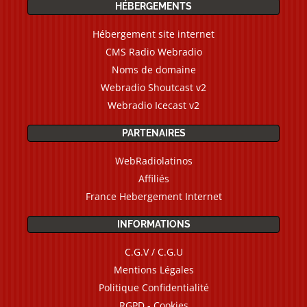
HÉBERGEMENTS
Hébergement site internet
CMS Radio Webradio
Noms de domaine
Webradio Shoutcast v2
Webradio Icecast v2
PARTENAIRES
WebRadiolatinos
Affiliés
France Hebergement Internet
INFORMATIONS
C.G.V / C.G.U
Mentions Légales
Politique Confidentialité
RGPD - Cookies