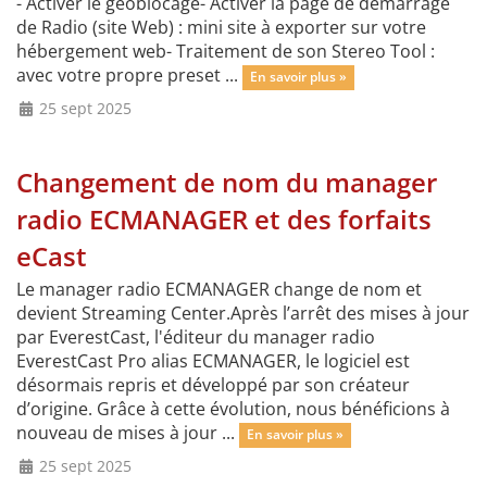
- Activer le géoblocage- Activer la page de démarrage
de Radio (site Web) : mini site à exporter sur votre
hébergement web- Traitement de son Stereo Tool :
avec votre propre preset ...
En savoir plus »
25 sept 2025
Changement de nom du manager
radio ECMANAGER et des forfaits
eCast
Le manager radio ECMANAGER change de nom et
devient Streaming Center.Après l’arrêt des mises à jour
par EverestCast, l'éditeur du manager radio
EverestCast Pro alias ECMANAGER, le logiciel est
désormais repris et développé par son créateur
d’origine. Grâce à cette évolution, nous bénéficions à
nouveau de mises à jour ...
En savoir plus »
25 sept 2025