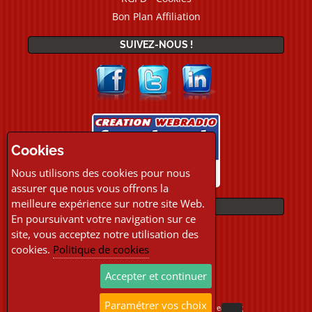
Bon Plan Affiliation
SUIVEZ-NOUS !
Cookies
Nous utilisons des cookies pour nous
assurer que nous vous offrons la
meilleure expérience sur notre site Web.
PAIEMENTS
En poursuivant votre navigation sur ce
site, vous acceptez notre utilisation des
cookies.
Politique de cookies
Accepter et continuer
Paramétrer vos choix
Copyright © 2026 Location Webradio Streaming