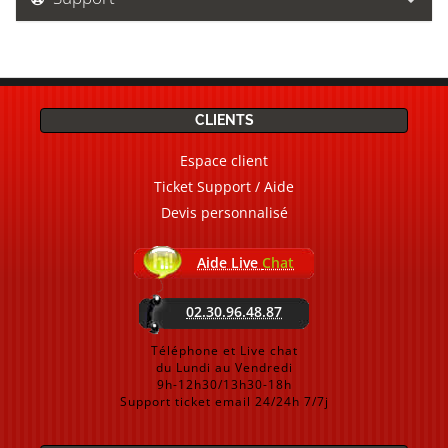
CLIENTS
Espace client
Ticket Support / Aide
Devis personnalisé
Aide Live
Chat
02.30.96.48.87
Téléphone et Live chat
du Lundi au Vendredi
9h-12h30/13h30-18h
Support ticket email 24/24h 7/7j