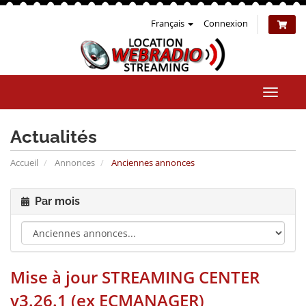
Français
Connexion
Bascul
la
naviga
Actualités
Accueil
Annonces
Anciennes annonces
Par mois
Mise à jour STREAMING CENTER
v3.26.1 (ex ECMANAGER)