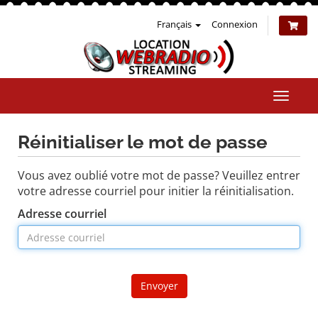
Français
Connexion
Bascul
la
naviga
Réinitialiser le mot de passe
Vous avez oublié votre mot de passe? Veuillez entrer
votre adresse courriel pour initier la réinitialisation.
Adresse courriel
Envoyer