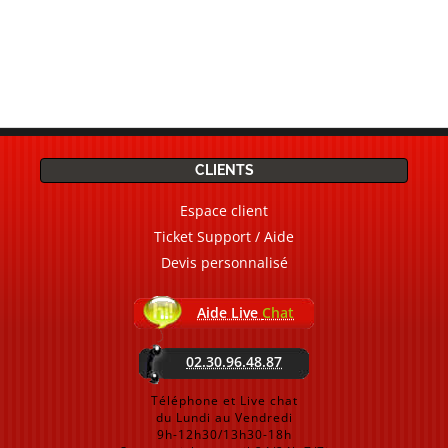
CLIENTS
Espace client
Ticket Support / Aide
Devis personnalisé
Aide Live
Chat
02.30.96.48.87
Téléphone et Live chat
du Lundi au Vendredi
9h-12h30/13h30-18h