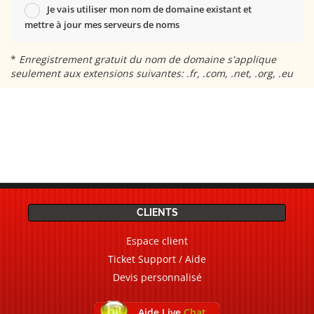
Je vais utiliser mon nom de domaine existant et
mettre à jour mes serveurs de noms
*
Enregistrement gratuit du nom de domaine s'applique
seulement aux extensions suivantes: .fr, .com, .net, .org, .eu
CLIENTS
Espace client
Ticket Support / Aide
Devis personnalisé
Aide Live
Chat