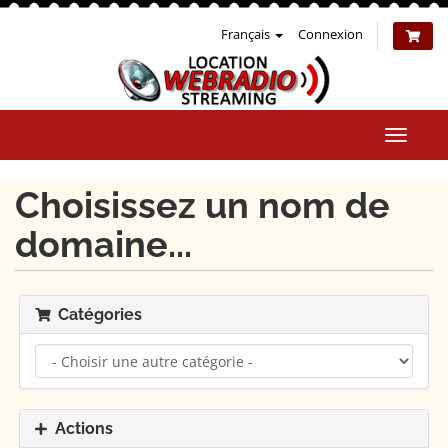
Français
Connexion
Bascul
la
naviga
Choisissez un nom de
domaine...
Catégories
Actions