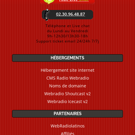
02.30.96.48.87
Téléphone et Live chat
du Lundi au Vendredi
9h-12h30/13h30-18h
Support ticket email 24/24h 7/7j
HÉBERGEMENTS
Hébergement site internet
CMS Radio Webradio
Noms de domaine
Webradio Shoutcast v2
Webradio Icecast v2
PARTENAIRES
WebRadiolatinos
Affiliés