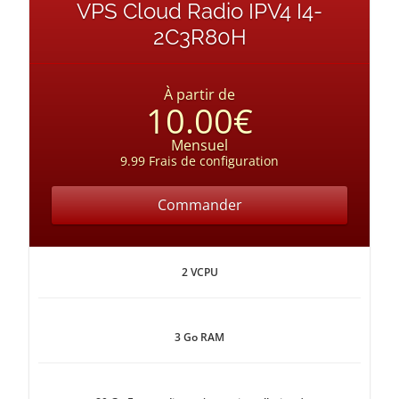
VPS Cloud Radio IPV4 I4-
2C3R80H
À partir de
10.00€
Mensuel
9.99 Frais de configuration
Commander
2 VCPU
3 Go RAM