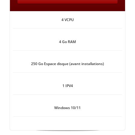
4 VCPU
4 Go RAM
250 Go Espace disque (avant installations)
1 IPV4
Windows 10/11