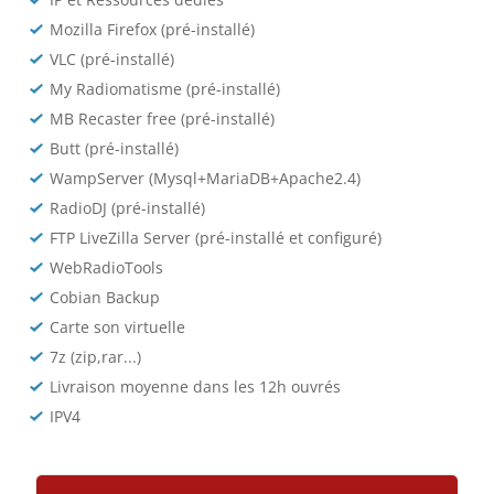
Mozilla Firefox (pré-installé)
VLC (pré-installé)
My Radiomatisme (pré-installé)
MB Recaster free (pré-installé)
Butt (pré-installé)
WampServer (Mysql+MariaDB+Apache2.4)
RadioDJ (pré-installé)
FTP LiveZilla Server (pré-installé et configuré)
WebRadioTools
Cobian Backup
Carte son virtuelle
7z (zip,rar...)
Livraison moyenne dans les 12h ouvrés
IPV4