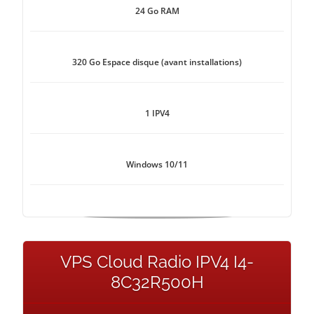
24 Go RAM
320 Go Espace disque (avant installations)
1 IPV4
Windows 10/11
VPS Cloud Radio IPV4 I4-
8C32R500H