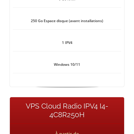
250 Go Espace disque (avant installations)
1 IPV4
Windows 10/11
VPS Cloud Radio IPV4 I4-
4C8R250H