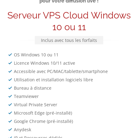
pour votre diffusion live !
Serveur VPS Cloud Windows
10 ou 11
Inclus avec tous les forfaits
OS Windows 10 ou 11
Licence Windows 10/11 active
Accessible avec PC/MAC/tablette/smartphone
Utilisation et installation logiciels libre
Bureau à distance
Teamviewer
Virtual Private Server
Microsoft Edge (pré-installé)
Google Chrome (pré-installé)
Anydesk
IP et Ressources dédiés