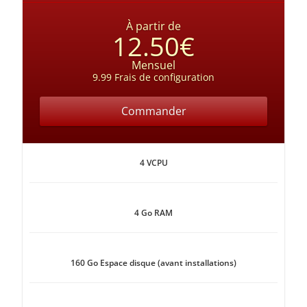
À partir de
12.50€
Mensuel
9.99 Frais de configuration
Commander
4 VCPU
4 Go RAM
160 Go Espace disque (avant installations)