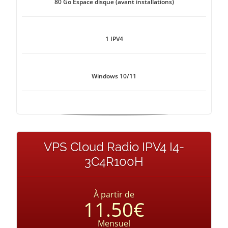
80 Go Espace disque (avant installations)
1 IPV4
Windows 10/11
VPS Cloud Radio IPV4 I4-
3C4R100H
À partir de
11.50€
Mensuel