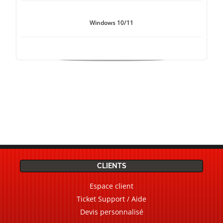
Windows 10/11
CLIENTS
Espace client
Ticket Support / Aide
Devis personnalisé