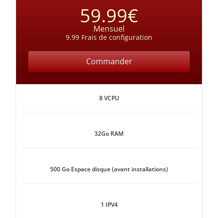
59.99€
Mensuel
9.99 Frais de configuration
Commander
8 VCPU
32Go RAM
500 Go Espace disque (avant installations)
1 IPV4