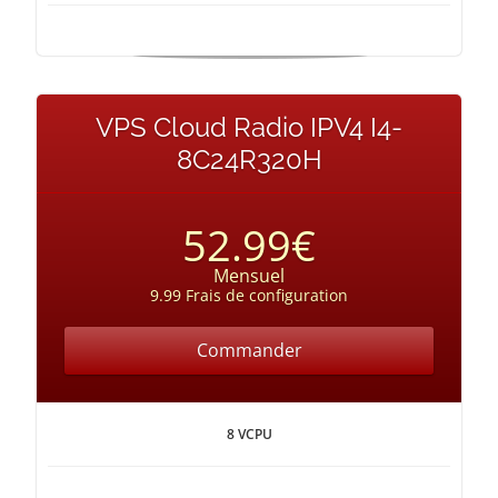
VPS Cloud Radio IPV4 I4-
8C24R320H
52.99€
Mensuel
9.99 Frais de configuration
Commander
8 VCPU