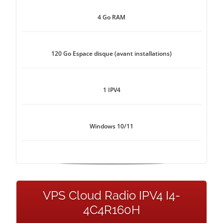
4 Go RAM
120 Go Espace disque (avant installations)
1 IPV4
Windows 10/11
VPS Cloud Radio IPV4 I4-
4C4R160H