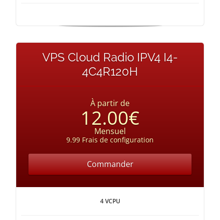
VPS Cloud Radio IPV4 I4-
4C4R120H
À partir de
12.00€
Mensuel
9.99 Frais de configuration
Commander
4 VCPU