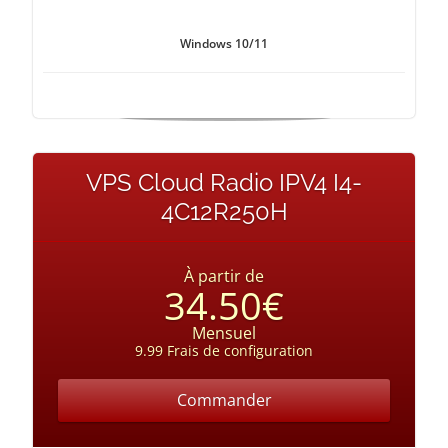
Windows 10/11
VPS Cloud Radio IPV4 I4-
4C12R250H
À partir de
34.50€
Mensuel
9.99 Frais de configuration
Commander