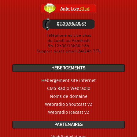
Aide Live
Chat
02.30.96.48.87
Téléphone et Live chat
du Lundi au Vendredi
9h-12h30/13h30-18h
Support ticket email 24/24h 7/7j
HÉBERGEMENTS
Hébergement site internet
CMS Radio Webradio
Noms de domaine
Webradio Shoutcast v2
Webradio Icecast v2
PARTENAIRES
WebRadiolatinos