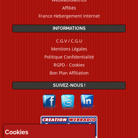
Affiliés
France Hebergement Internet
INFORMATIONS
C.G.V / C.G.U
Mentions Légales
Politique Confidentialité
RGPD - Cookies
Bon Plan Affiliation
SUIVEZ-NOUS !
Cookies