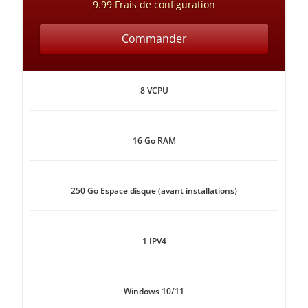
9.99 Frais de configuration
Commander
8 VCPU
16 Go RAM
250 Go Espace disque (avant installations)
1 IPV4
Windows 10/11