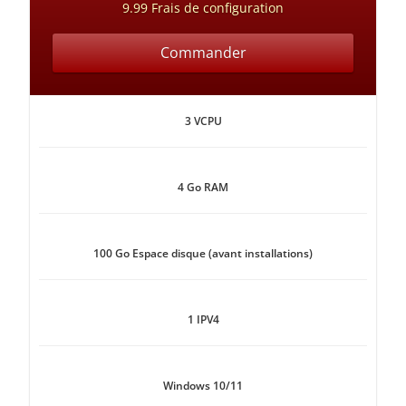
9.99 Frais de configuration
Commander
3 VCPU
4 Go RAM
100 Go Espace disque (avant installations)
1 IPV4
Windows 10/11