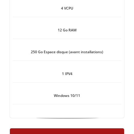
4 VCPU
12 Go RAM
250 Go Espace disque (avant installations)
1 IPV4
Windows 10/11