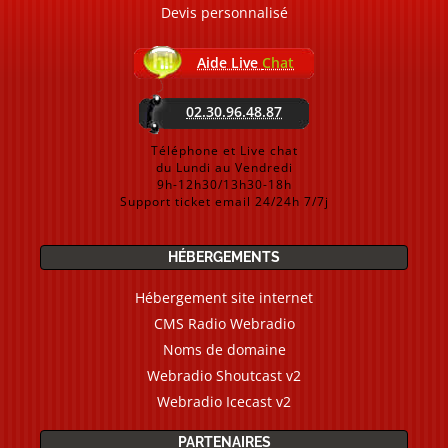
Devis personnalisé
Aide Live
Chat
02.30.96.48.87
Téléphone et Live chat
du Lundi au Vendredi
9h-12h30/13h30-18h
Support ticket email 24/24h 7/7j
HÉBERGEMENTS
Hébergement site internet
CMS Radio Webradio
Noms de domaine
Webradio Shoutcast v2
Webradio Icecast v2
PARTENAIRES