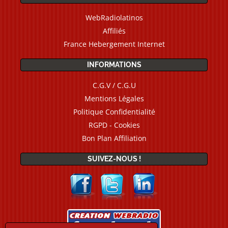
WebRadiolatinos
Affiliés
France Hebergement Internet
INFORMATIONS
C.G.V / C.G.U
Mentions Légales
Politique Confidentialité
RGPD - Cookies
Bon Plan Affiliation
SUIVEZ-NOUS !