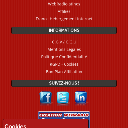
WebRadiolatinos
Affiliés
France Hebergement Internet
INFORMATIONS
C.G.V / C.G.U
Mentions Légales
Politique Confidentialité
RGPD - Cookies
Bon Plan Affiliation
SUIVEZ-NOUS !
Cookies