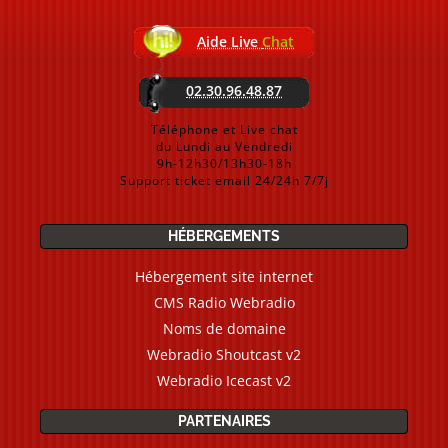
Aide Live
Chat
02.30.96.48.87
Téléphone et Live chat
du Lundi au Vendredi
9h-12h30/13h30-18h
Support ticket email 24/24h 7/7j
HÉBERGEMENTS
Hébergement site internet
CMS Radio Webradio
Noms de domaine
Webradio Shoutcast v2
Webradio Icecast v2
PARTENAIRES