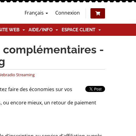
Français
Connexion
SITE WEB
AIDE/INFO
ESPACE CLIENT
us complémentaires -
g
 Webradio Streaming
tez faire des économies sur vos
s, ou encore mieux, un retour de paiement