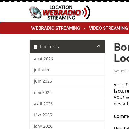
WEBRADIO STREAMING
VIDÉO STREAMIN
Bon
Par mois
Lo
aout 2026
juil 2026
Accueil
juin 2026
Vous ê
factur
mai 2026
Vous v
des aff
avril 2026
févr 2026
Commen
janv 2026