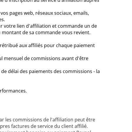
e d'inscription au service d'affiliation auprès
ur vos pages web, réseaux sociaux, emails,
es.
sur votre lien d'affiliation et commande un de
u montant de sa commande vous revient.
rétribué aux affiliés pour chaque paiement
 mensuel de commissions avant d'être
 de délai des paiements des commissions - la
erformances.
les commissions de l'affiliation peut être
res factures de service du client affilié.