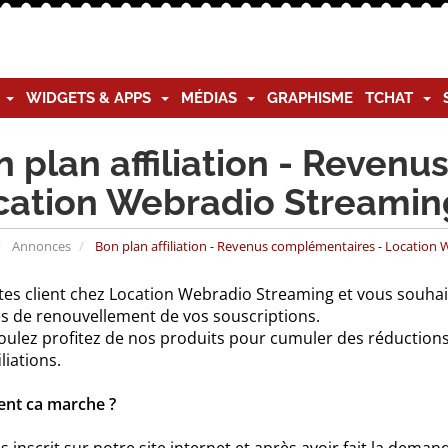
G
WIDGETS & APPS
MÉDIAS
GRAPHISME
TCHAT
 plan affiliation - Reven
cation Webradio Streamin
Annonces
Bon plan affiliation - Revenus complémentaires - Location
tes client chez Location Webradio Streaming et vous souhai
es de renouvellement de vos souscriptions.
oulez profitez de nos produits pour cumuler des réduction
iliations.
t ca marche ?