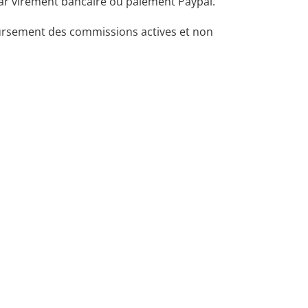
ar virement bancaire ou paiement Paypal.
ursement des commissions actives et non