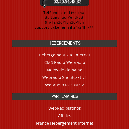
02.30.96.48.87
Téléphone et Live chat
du Lundi au Vendredi
9h-12h30/13h30-18h
Support ticket email 24/24h 7/7j
HÉBERGEMENTS
Hébergement site internet
CMS Radio Webradio
Noms de domaine
Webradio Shoutcast v2
Webradio Icecast v2
PARTENAIRES
WebRadiolatinos
Affiliés
France Hebergement Internet