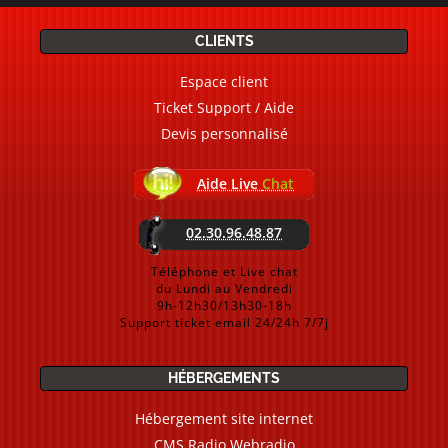
CLIENTS
Espace client
Ticket Support / Aide
Devis personnalisé
Aide Live
Chat
02.30.96.48.87
Téléphone et Live chat
du Lundi au Vendredi
9h-12h30/13h30-18h
Support ticket email 24/24h 7/7j
HÉBERGEMENTS
Hébergement site internet
CMS Radio Webradio