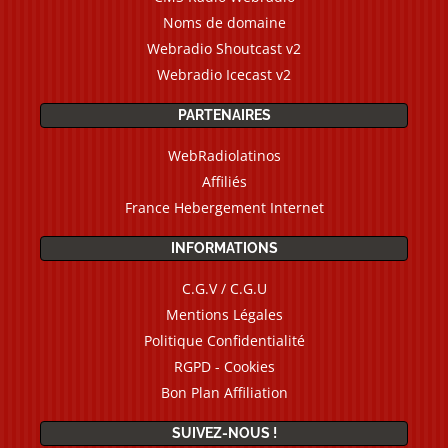
Noms de domaine
Webradio Shoutcast v2
Webradio Icecast v2
PARTENAIRES
WebRadiolatinos
Affiliés
France Hebergement Internet
INFORMATIONS
C.G.V / C.G.U
Mentions Légales
Politique Confidentialité
RGPD - Cookies
Bon Plan Affiliation
SUIVEZ-NOUS !