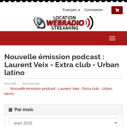
Français
Connexion
Bascul
la
naviga
Nouvelle émission podcast :
Laurent Veix - Extra club - Urban
latino
Accueil
Annonces
Nouvelle émission podcast : Laurent Veix - Extra club - Urban
latino
Par mois