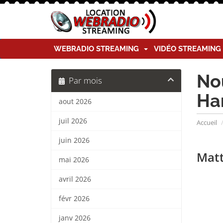
WEBRADIO STREAMING
VIDÉO STREAMIN
No
Par mois
Ha
aout 2026
juil 2026
Accueil
juin 2026
Matt
mai 2026
avril 2026
févr 2026
janv 2026