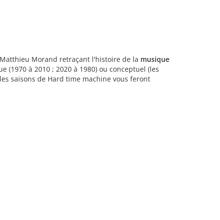
atthieu Morand retraçant l'histoire de la
musique
ue (1970 à 2010 ; 2020 à 1980) ou conceptuel (les
, les saisons de Hard time machine vous feront