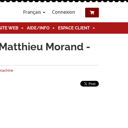
Français
Connexion
SITE WEB
AIDE/INFO
ESPACE CLIENT
 Matthieu Morand -
 machine