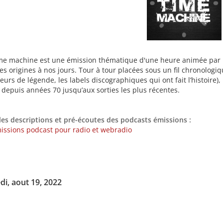
me machine est une émission thématique d'une heure animée par M
s origines à nos jours. Tour à tour placées sous un fil chronologiq
urs de légende, les labels discographiques qui ont fait l’histoire)
 depuis années 70 jusqu’aux sorties les plus récentes.
les descriptions et pré-écoutes des podcasts émissions :
issions podcast pour radio et webradio
di, aout 19, 2022