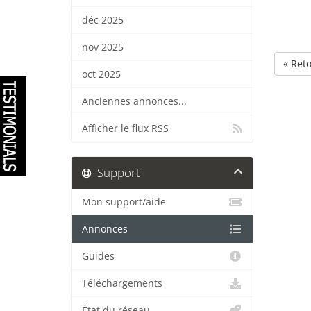
déc 2025
nov 2025
« Ret
oct 2025
Anciennes annonces...
Afficher le flux RSS
Support
Mon support/aide
Annonces
Guides
Téléchargements
État du réseau