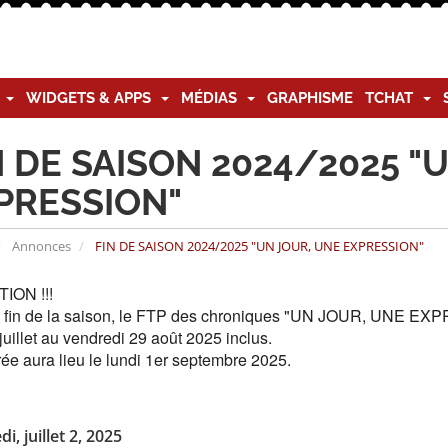
G
WIDGETS & APPS
MÉDIAS
GRAPHISME
TCHAT
N DE SAISON 2024/2025 "
PRESSION"
Annonces
FIN DE SAISON 2024/2025 "UN JOUR, UNE EXPRESSION"
ION !!!
 fin de la saison,
le FTP des chroniques "UN JOUR, UNE EXPRE
 juillet au vendredi 29 août 2025 inclus.
rée aura lieu le lundi 1er septembre 2025.
i, juillet 2, 2025