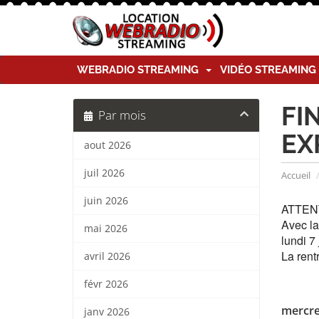
WEBRADIO STREAMING
VIDÉO STREAMIN
FI
Par mois
EX
aout 2026
juil 2026
Accueil
juin 2026
ATTENT
Avec la
mai 2026
lundi 7
La rent
avril 2026
févr 2026
mercred
janv 2026