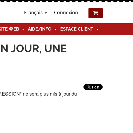
Français
Connexion
SITE WEB
AIDE/INFO
ESPACE CLIENT
UN JOUR, UNE
SSION" ne sera plus mis à jour du