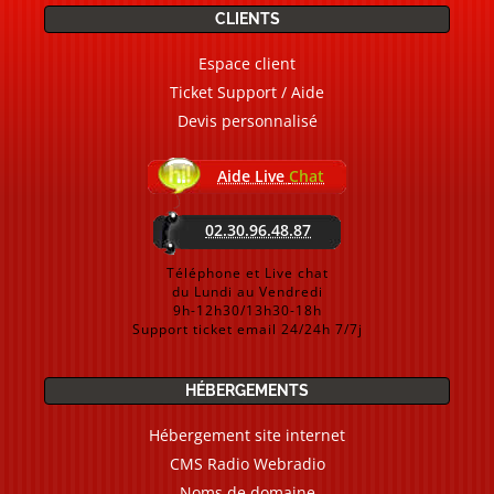
CLIENTS
Espace client
Ticket Support / Aide
Devis personnalisé
Aide Live
Chat
02.30.96.48.87
Téléphone et Live chat
du Lundi au Vendredi
9h-12h30/13h30-18h
Support ticket email 24/24h 7/7j
HÉBERGEMENTS
Hébergement site internet
CMS Radio Webradio
Noms de domaine