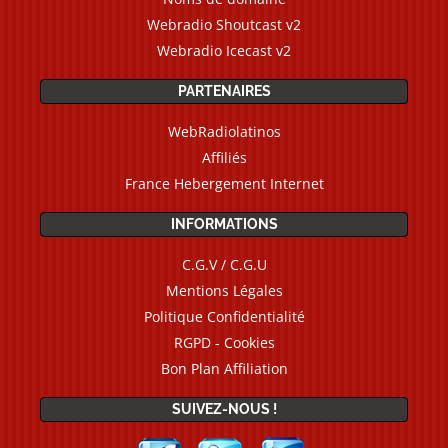
Webradio Shoutcast v2
Webradio Icecast v2
PARTENAIRES
WebRadiolatinos
Affiliés
France Hebergement Internet
INFORMATIONS
C.G.V / C.G.U
Mentions Légales
Politique Confidentialité
RGPD - Cookies
Bon Plan Affiliation
SUIVEZ-NOUS !