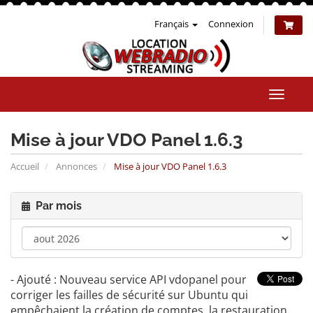
Français
Connexion
Bascul
la
naviga
Mise à jour VDO Panel 1.6.3
Accueil
Annonces
Mise à jour VDO Panel 1.6.3
Par mois
- Ajouté : Nouveau service API vdopanel pour
corriger les failles de sécurité sur Ubuntu qui
empêchaient la création de comptes, la restauration