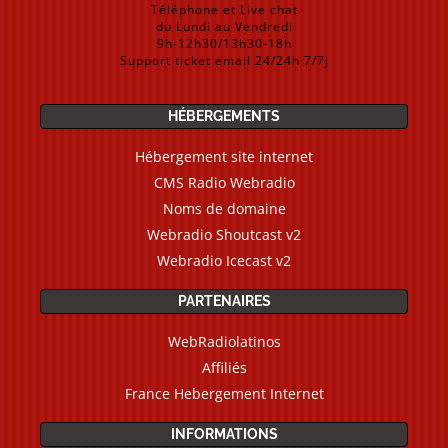
Téléphone et Live chat
du Lundi au Vendredi
9h-12h30/13h30-18h
Support ticket email 24/24h 7/7j
HÉBERGEMENTS
Hébergement site internet
CMS Radio Webradio
Noms de domaine
Webradio Shoutcast v2
Webradio Icecast v2
PARTENAIRES
WebRadiolatinos
Affiliés
France Hebergement Internet
INFORMATIONS