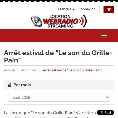
Français
Connexion
Bascul
la
naviga
Arrêt estival de "Le son du Grille-
Pain"
Accueil
Annonces
Arrêt estival de "Le son du Grille-Pain"
Par mois
La chronique "Le son du Grille-Pain" s'arrêtera