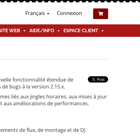
Français
Connexion
SITE WEB
AIDE/INFO
ESPACE CLIENT
velle fonctionnalité étendue de
e bugs à la version 2.15.x.
s liés aux jingles horaires, aux mises à jour
et aux améliorations de performances.
ements de flux, de montage et de DJ