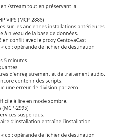
 en /stream tout en préservant la
 PHP VIPS (MCP-2888)
s sur les anciennes installations antérieures
ise à niveau de la base de données.
 en conflit avec le proxy CentovaCast
 « cp : opérande de fichier de destination
ès 5 minutes
quantes
res d'enregistrement et de traitement audio.
encore contenir des scripts.
ue une erreur de division par zéro.
fficile à lire en mode sombre.
s (MCP-2995)
services suspendus.
re d’installation entraîne l’installation
 « cp : opérande de fichier de destination