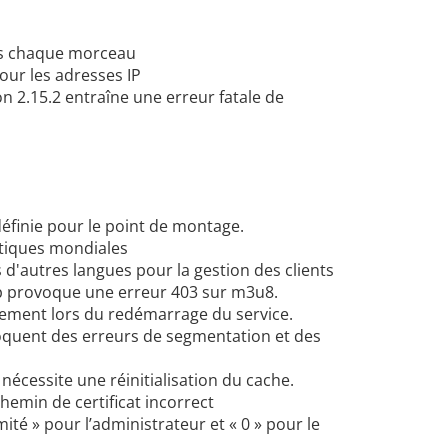
rès chaque morceau
ur les adresses IP
on 2.15.2 entraîne une erreur fatale de
définie pour le point de montage.
tiques mondiales
d'autres langues pour la gestion des clients
mp provoque une erreur 403 sur m3u8.
ement lors du redémarrage du service.
quent des erreurs de segmentation et des
écessite une réinitialisation du cache.
hemin de certificat incorrect
mité » pour l’administrateur et « 0 » pour le