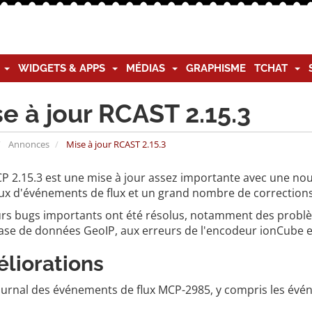
G
WIDGETS & APPS
MÉDIAS
GRAPHISME
TCHAT
e à jour RCAST 2.15.3
Annonces
Mise à jour RCAST 2.15.3
P 2.15.3 est une mise à jour assez importante avec une nou
ux d'événements de flux et un grand nombre de corrections d
urs bugs importants ont été résolus, notamment des problème
base de données GeoIP, aux erreurs de l'encodeur ionCube 
liorations
ournal des événements de flux MCP-2985, y compris les évén