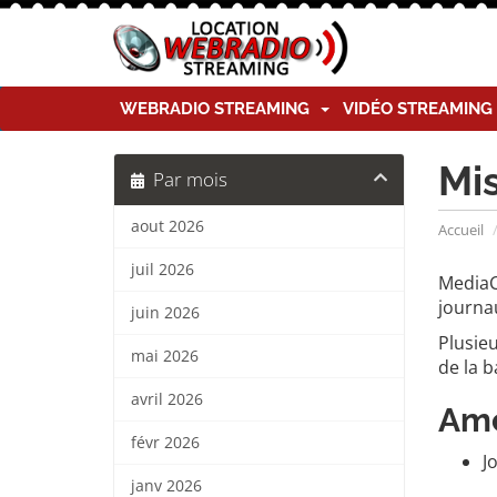
WEBRADIO STREAMING
VIDÉO STREAMIN
Mis
Par mois
aout 2026
Accueil
juil 2026
MediaC
journa
juin 2026
Plusie
mai 2026
de la 
avril 2026
Amé
févr 2026
J
janv 2026