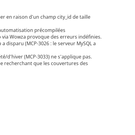
 en raison d'un champ city_id de taille
'automatisation précompilées
o via Wowza provoque des erreurs indéfinies.
 a disparu (MCP-3026 : le serveur MySQL a
été/d'hiver (MCP-3033) ne s'applique pas.
e recherchant que les couvertures des