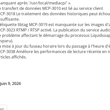
anquant après '/usr/local/mediacp/' ».
e transfert de données MCP-3010 est lié au service client
CP-3018 Le traitement des données historiques peut échouer
nsuffisante.
'étiquette libtag MCP-3019 est manquante sur les images d
CP-3023 RTMP / RTSP activé. La publication du service audi
e problème affectant le démarrage du processus Liquidsoap
isparu).
a mise à jour du fuseau horaire lors du passage à l'heure d'
CP-3038 Améliore les performances de lecture récente en n
rticles affichés.
juin 9, 2026
our