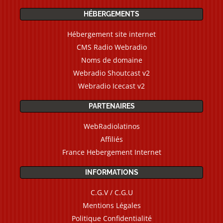
HÉBERGEMENTS
Hébergement site internet
CMS Radio Webradio
Noms de domaine
Webradio Shoutcast v2
Webradio Icecast v2
PARTENAIRES
WebRadiolatinos
Affiliés
France Hebergement Internet
INFORMATIONS
C.G.V / C.G.U
Mentions Légales
Politique Confidentialité