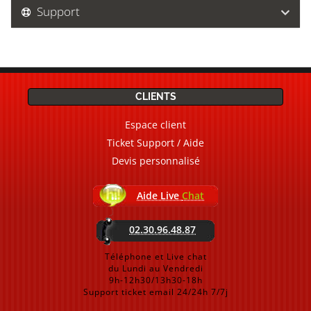
Support
CLIENTS
Espace client
Ticket Support / Aide
Devis personnalisé
Aide Live
Chat
02.30.96.48.87
Téléphone et Live chat
du Lundi au Vendredi
9h-12h30/13h30-18h
Support ticket email 24/24h 7/7j