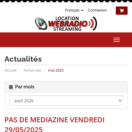
Français
Connexion
Bascul
la
naviga
Actualités
Accueil
Annonces
mai 2025
Par mois
PAS DE MEDIAZINE VENDREDI
29/05/2025