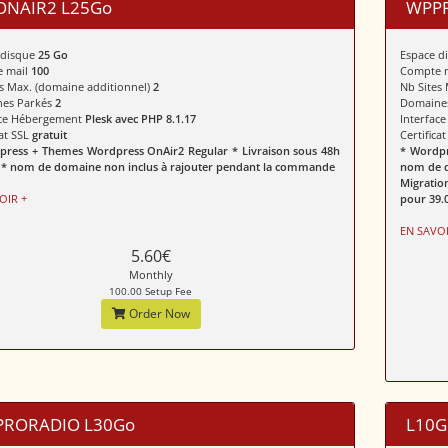
NAIR2 L25Go
WPPR
 disque
25 Go
Espace d
 mail
100
Compte 
s Max. (domaine additionnel)
2
Nb Sites
es Parkés
2
Domaine
ace Hébergement
Plesk avec PHP 8.1.17
Interfac
cat SSL
gratuit
Certifica
press + Themes Wordpress OnAir2 Regular * Livraison sous 48h
* Wordpr
 * nom de domaine non inclus à rajouter pendant la commande
nom de d
Migratio
OIR +
pour 39.
EN SAVOI
5.60€
Monthly
100.00 Setup Fee
Order Now
RORADIO L30Go
L10G