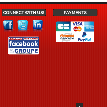
CONNECT WITH US!
PAYMENTS