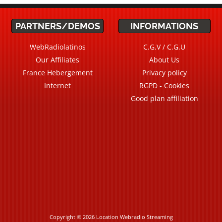
PARTNERS/DEMOS
INFORMATIONS
WebRadiolatinos
C.G.V / C.G.U
Our Affiliates
About Us
France Hebergement
Privacy policy
Internet
RGPD - Cookies
Good plan affiliation
Copyright © 2026 Location Webradio Streaming