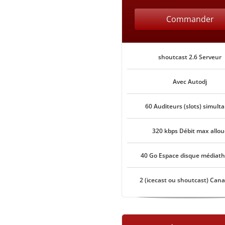
Commander
shoutcast 2.6 Serveur
Avec Autodj
60 Auditeurs (slots) simult
320 kbps Débit max allou
40 Go Espace disque médiat
2 (icecast ou shoutcast) Can