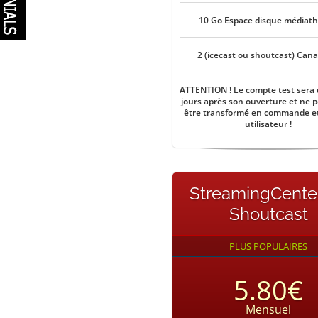
10 Go Espace disque médiat
2 (icecast ou shoutcast) Can
ATTENTION ! Le compte test sera 
jours après son ouverture et ne 
être transformé en commande e
utilisateur !
StreamingCente
Shoutcast
PLUS POPULAIRES
5.80€
Mensuel