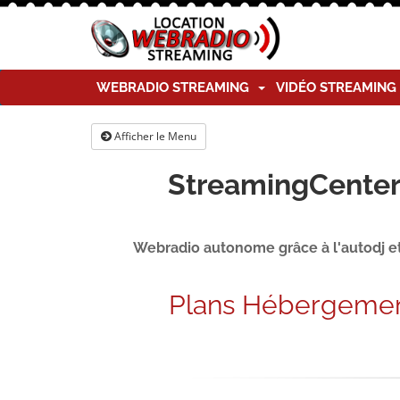
WEBRADIO STREAMING
VIDÉO STREAMIN
Afficher le Menu
StreamingCenter 
Webradio autonome grâce à l'autodj et 
Plans Hébergemen