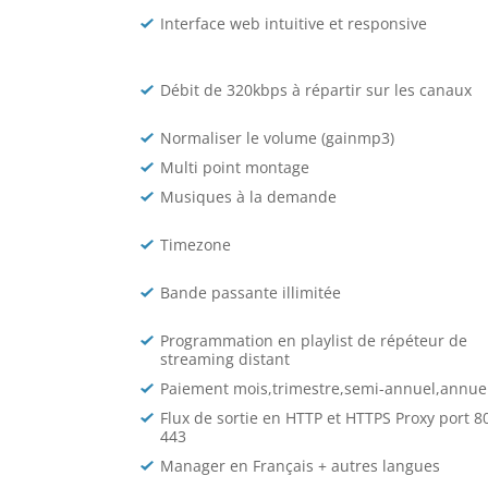
Interface web intuitive et responsive
Débit de 320kbps à répartir sur les canaux
Normaliser le volume (gainmp3)
Multi point montage
Musiques à la demande
Timezone
Bande passante illimitée
Programmation en playlist de répéteur de
streaming distant
Paiement mois,trimestre,semi-annuel,annue
Flux de sortie en HTTP et HTTPS Proxy port 80
443
Manager en Français + autres langues