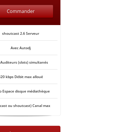
Commander
shoutcast 2.6 Serveur
Avec Autodj
 Auditeurs (slots) simultanés
320 kbps Débit max alloué
o Espace disque médiathèque
ecast ou shoutcast) Canal max