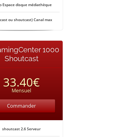
o Espace disque médiathèque
ecast ou shoutcast) Canal max
amingCenter 1000
Shoutcast
33.40€
Mensuel
Commander
shoutcast 2.6 Serveur