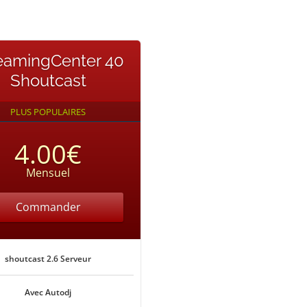
eamingCenter 40
Shoutcast
PLUS POPULAIRES
4.00€
Mensuel
Commander
shoutcast 2.6 Serveur
Avec Autodj