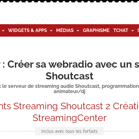
G
WIDGETS & APPS
MÉDIAS
GRAPHISME
TCHAT
: Créer sa webradio avec un 
Shoutcast
le serveur de streaming audio Shoutcast, programmation d
animateur/dj
ts Streaming Shoutcast 2 Créat
StreamingCenter
Inclus avec tous les forfaits