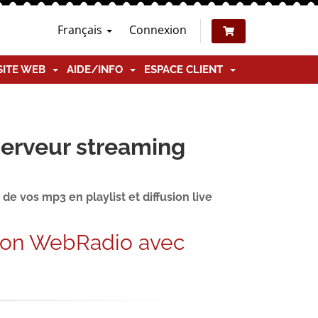
Français
Connexion
SITE WEB
AIDE/INFO
ESPACE CLIENT
serveur streaming
e vos mp3 en playlist et diffusion live
ion WebRadio avec