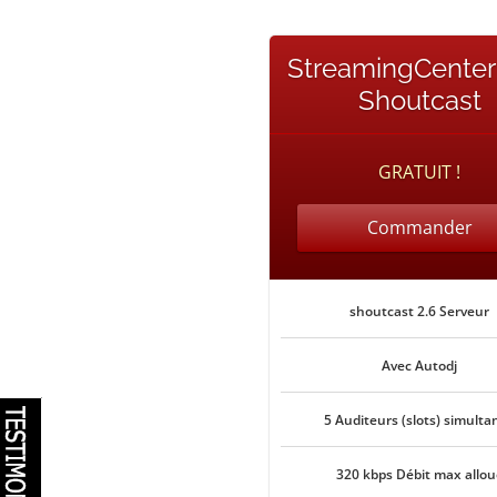
StreamingCenter
Shoutcast
GRATUIT !
Commander
shoutcast 2.6 Serveur
Avec Autodj
5 Auditeurs (slots) simulta
320 kbps Débit max allou