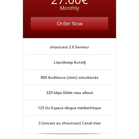
Monthly
Order Now
shoutcast 2.6 Serveur
Liquidsoap Autodj
800 Auditeurs (slots) simultanés
320 kbps Débit max alloué
125 Go Espace disque médiathèque
2 (icecast ou shoutcast) Canal max