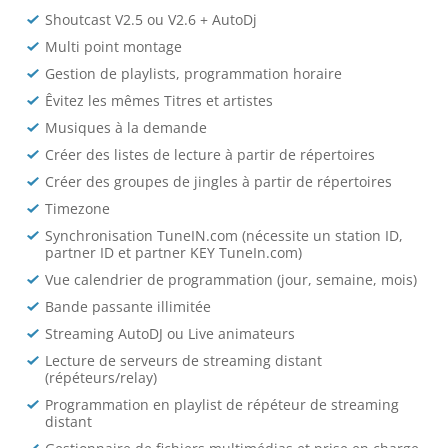
Shoutcast V2.5 ou V2.6 + AutoDj
Multi point montage
Gestion de playlists, programmation horaire
Êvitez les mêmes Titres et artistes
Musiques à la demande
Créer des listes de lecture à partir de répertoires
Créer des groupes de jingles à partir de répertoires
Timezone
Synchronisation TuneIN.com (nécessite un station ID,
partner ID et partner KEY TuneIn.com)
Vue calendrier de programmation (jour, semaine, mois)
Bande passante illimitée
Streaming AutoDJ ou Live animateurs
Lecture de serveurs de streaming distant
(répéteurs/relay)
Programmation en playlist de répéteur de streaming
distant