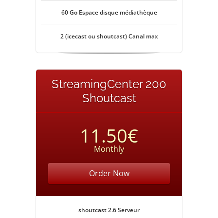
60 Go Espace disque médiathèque
2 (icecast ou shoutcast) Canal max
StreamingCenter 200
Shoutcast
11.50€
Monthly
Order Now
shoutcast 2.6 Serveur