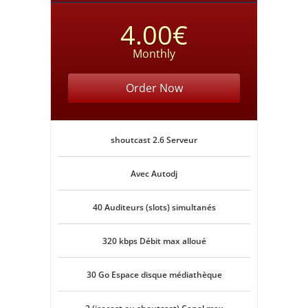
4.00€
Monthly
Order Now
shoutcast 2.6 Serveur
Avec Autodj
40 Auditeurs (slots) simultanés
320 kbps Débit max alloué
30 Go Espace disque médiathèque