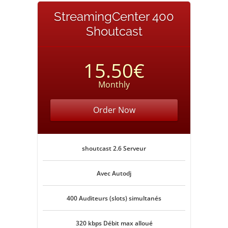
StreamingCenter 400
Shoutcast
15.50€
Monthly
Order Now
shoutcast 2.6 Serveur
Avec Autodj
400 Auditeurs (slots) simultanés
320 kbps Débit max alloué