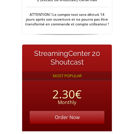
ATTENTION ! Le compte test sera détruit 14
jours après son ouverture et ne pourra pas être
transformé en commande et compte utilisateur !
StreamingCenter 20
Shoutcast
MOST POPULAR
2.30€
Monthly
Order Now