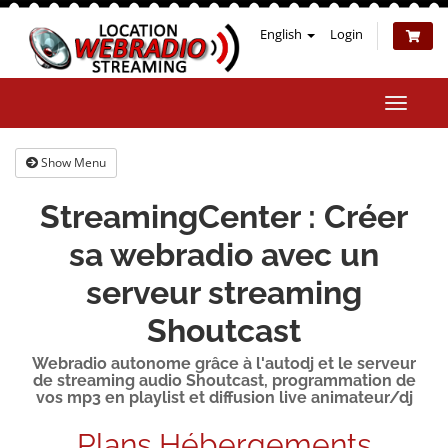
English
Login
Toggle
naviga
Show Menu
StreamingCenter : Créer
sa webradio avec un
serveur streaming
Shoutcast
Webradio autonome grâce à l'autodj et le serveur
de streaming audio Shoutcast, programmation de
vos mp3 en playlist et diffusion live animateur/dj
Plans Hébergements