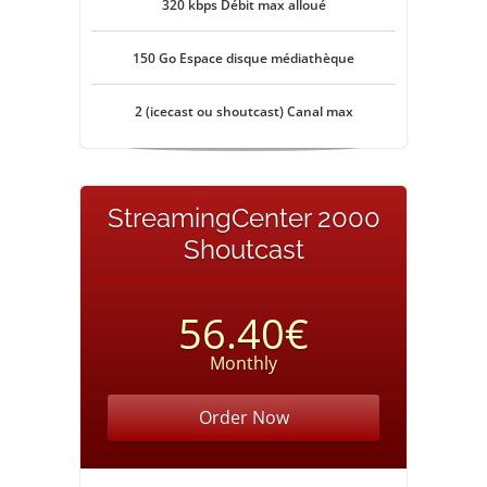
320 kbps Débit max alloué
150 Go Espace disque médiathèque
2 (icecast ou shoutcast) Canal max
StreamingCenter 2000
Shoutcast
56.40€
Monthly
Order Now