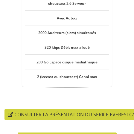
shoutcast 2.6 Serveur
Avec Autodj
2000 Auditeurs (slots) simultanés
320 kbps Débit max alloué
200 Go Espace disque médiathèque
2 (icecast ou shoutcast) Canal max
CONSULTER LA PRÉSENTATION DU SERICE EVERESTC