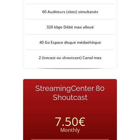
60 Auditeurs (slots) simultanés
320 kbps Débit max alloué
40 Go Espace disque médiathèque
2 (icecast ou shoutcast) Canal max
StreamingCenter 80
Shoutcast
7.50€
Monthly