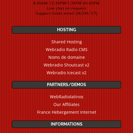
8:00AM-12:30PM/1:30PM-6h:00PM
Live chat on request
Support ticket email 24/24h 7/7j
HOSTING
Shared Hosting
Webradio Radio CMS
Noms de domaine
Webradio Shoutcast v2
Webradio Icecast v2
PARTNERS/DEMOS
WebRadiolatinos
Our Affiliates
France Hebergement Internet
INFORMATIONS