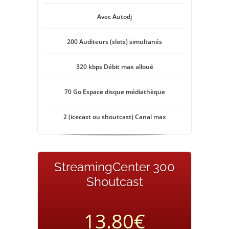
Avec Autodj
200 Auditeurs (slots) simultanés
320 kbps Débit max alloué
70 Go Espace disque médiathèque
2 (icecast ou shoutcast) Canal max
StreamingCenter 300
Shoutcast
13.80€