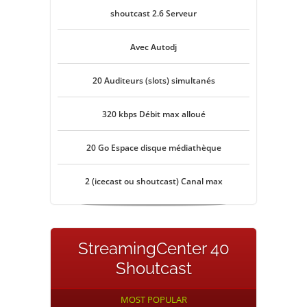
shoutcast 2.6 Serveur
Avec Autodj
20 Auditeurs (slots) simultanés
320 kbps Débit max alloué
20 Go Espace disque médiathèque
2 (icecast ou shoutcast) Canal max
StreamingCenter 40
Shoutcast
MOST POPULAR