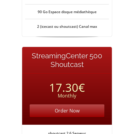
90 Go Espace disque médiathèque
2 (icecast ou shoutcast) Canal max
StreamingCenter 500
Shoutcast
17.30€
Monthly
Order Now
shoutcast 2.6 Serveur