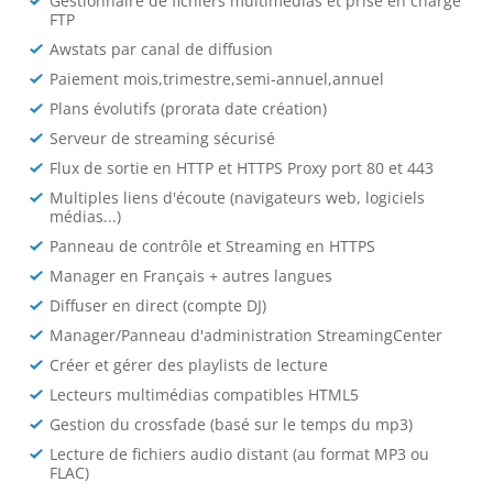
Gestionnaire de fichiers multimédias et prise en charge
FTP
Awstats par canal de diffusion
Paiement mois,trimestre,semi-annuel,annuel
Plans évolutifs (prorata date création)
Serveur de streaming sécurisé
Flux de sortie en HTTP et HTTPS Proxy port 80 et 443
Multiples liens d'écoute (navigateurs web, logiciels
médias...)
Panneau de contrôle et Streaming en HTTPS
Manager en Français + autres langues
Diffuser en direct (compte DJ)
Manager/Panneau d'administration StreamingCenter
Créer et gérer des playlists de lecture
Lecteurs multimédias compatibles HTML5
Gestion du crossfade (basé sur le temps du mp3)
Lecture de fichiers audio distant (au format MP3 ou
FLAC)