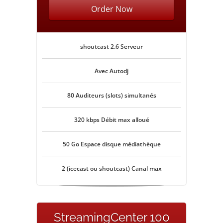
Order Now
shoutcast 2.6 Serveur
Avec Autodj
80 Auditeurs (slots) simultanés
320 kbps Débit max alloué
50 Go Espace disque médiathèque
2 (icecast ou shoutcast) Canal max
StreamingCenter 100