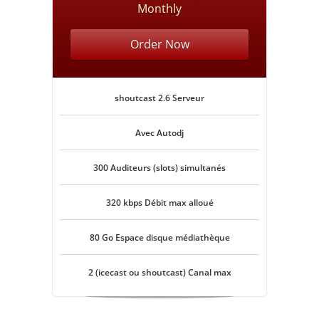
Monthly
Order Now
shoutcast 2.6 Serveur
Avec Autodj
300 Auditeurs (slots) simultanés
320 kbps Débit max alloué
80 Go Espace disque médiathèque
2 (icecast ou shoutcast) Canal max