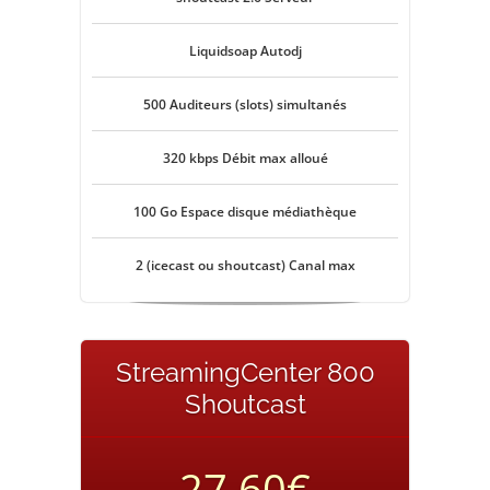
Liquidsoap Autodj
500 Auditeurs (slots) simultanés
320 kbps Débit max alloué
100 Go Espace disque médiathèque
2 (icecast ou shoutcast) Canal max
StreamingCenter 800
Shoutcast
27.60€