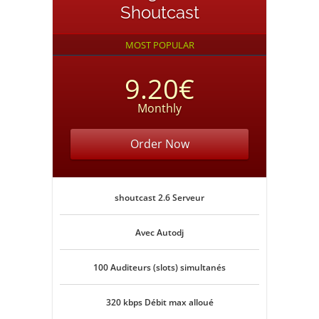
Shoutcast
MOST POPULAR
9.20€
Monthly
Order Now
shoutcast 2.6 Serveur
Avec Autodj
100 Auditeurs (slots) simultanés
320 kbps Débit max alloué