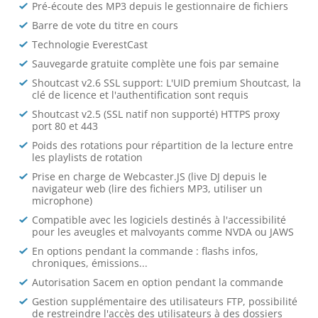
Pré-écoute des MP3 depuis le gestionnaire de fichiers
Barre de vote du titre en cours
Technologie EverestCast
Sauvegarde gratuite complète une fois par semaine
Shoutcast v2.6 SSL support: L'UID premium Shoutcast, la
clé de licence et l'authentification sont requis
Shoutcast v2.5 (SSL natif non supporté) HTTPS proxy
port 80 et 443
Poids des rotations pour répartition de la lecture entre
les playlists de rotation
Prise en charge de Webcaster.JS (live DJ depuis le
navigateur web (lire des fichiers MP3, utiliser un
microphone)
Compatible avec les logiciels destinés à l'accessibilité
pour les aveugles et malvoyants comme NVDA ou JAWS
En options pendant la commande : flashs infos,
chroniques, émissions...
Autorisation Sacem en option pendant la commande
Gestion supplémentaire des utilisateurs FTP, possibilité
de restreindre l'accès des utilisateurs à des dossiers