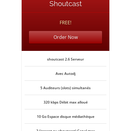
Shoutcast
FREE!
Order Now
shoutcast 2.6 Serveur
Avec Autodj
5 Auditeurs (slots) simultanés
320 kbps Débit max alloué
10 Go Espace disque médiathèque
2 (icecast ou shoutcast) Canal max