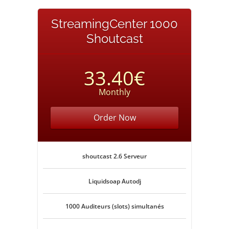
StreamingCenter 1000
Shoutcast
33.40€
Monthly
Order Now
shoutcast 2.6 Serveur
Liquidsoap Autodj
1000 Auditeurs (slots) simultanés