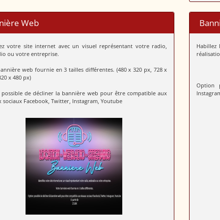
nière Web
Bann
iez votre site internet avec un visuel représentant votre radio,
Habillez
o ou votre entreprise.
réalisati
annière web fournie en 3 tailles différentes. (480 x 320 px, 728 x
320 x 480 px)
Option 
 possible de décliner la bannière web pour être compatible aux
Instagra
 sociaux Facebook, Twitter, Instagram, Youtube