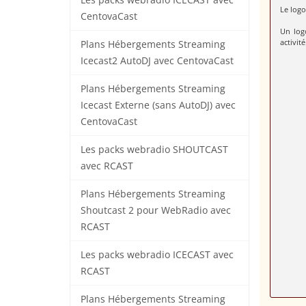
Les packs webradio ICECAST avec
Le logo
CentovaCast
Un log
activité
Plans Hébergements Streaming
Icecast2 AutoDJ avec CentovaCast
Plans Hébergements Streaming
Icecast Externe (sans AutoDJ) avec
CentovaCast
Les packs webradio SHOUTCAST
avec RCAST
Plans Hébergements Streaming
Shoutcast 2 pour WebRadio avec
RCAST
Les packs webradio ICECAST avec
RCAST
Plans Hébergements Streaming