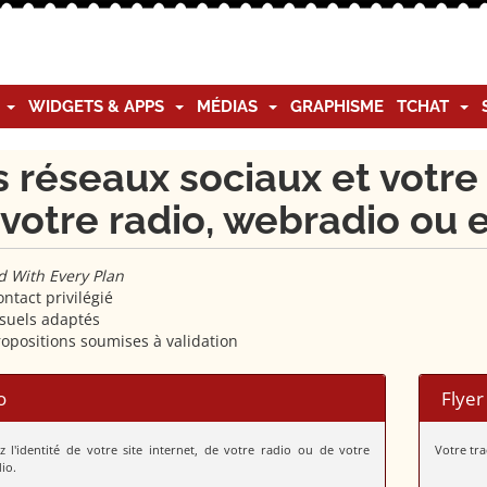
G
WIDGETS & APPS
MÉDIAS
GRAPHISME
TCHAT
 réseaux sociaux et votre
votre radio, webradio ou 
d With Every Plan
ntact privilégié
isuels adaptés
ropositions soumises à validation
o
Flyer
z l'identité de votre site internet, de votre radio ou de votre
Votre tra
io.