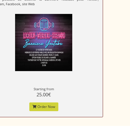
am, Facebook, site Web
Starting from
25.00€
Order Now