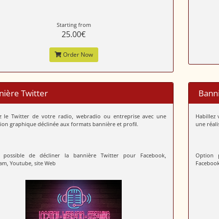
Starting from
25.00€
Order Now
ière Twitter
Bann
ez le Twitter de votre radio, webradio ou entreprise avec une
Habillez
tion graphique déclinée aux formats bannière et profil.
une réali
 possible de décliner la bannière Twitter pour Facebook,
Option 
am, Youtube, site Web
Facebook