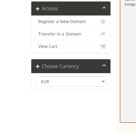
Instagr
Actions
Register a New Domain
Transfer in a Domain
View Cart
Choose Currency