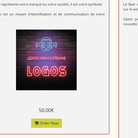
 représente votre marque ou votre société, il est votre symbole.
Le flyer
sur le we
o est un moyen d'identification et de communication de votre
.
Optez p
nouvelle 
50.00€
Order Now