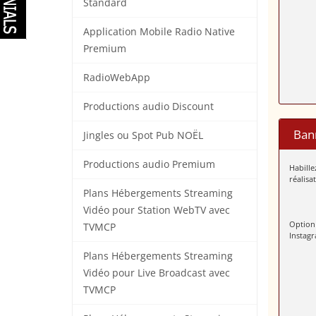
Standard
Application Mobile Radio Native
Premium
RadioWebApp
Productions audio Discount
Bann
Jingles ou Spot Pub NOËL
Productions audio Premium
Habill
réalisa
Plans Hébergements Streaming
Vidéo pour Station WebTV avec
Option
TVMCP
Instagr
Plans Hébergements Streaming
Vidéo pour Live Broadcast avec
TVMCP