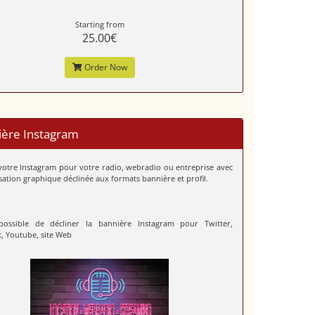
Starting from
25.00€
Order Now
ière Instagram
 votre Instagram pour votre radio, webradio ou entreprise avec
sation graphique déclinée aux formats bannière et profil.
possible de décliner la bannière Instagram pour Twitter,
, Youtube, site Web