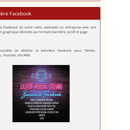
ière Facebook
 le Facebook de votre radio, webradio ou entreprise avec une
on graphique déclinée aux formats bannière, profil et page.
possible de décliner la bannière Facebook pour Twitter,
m, Youtube, site Web