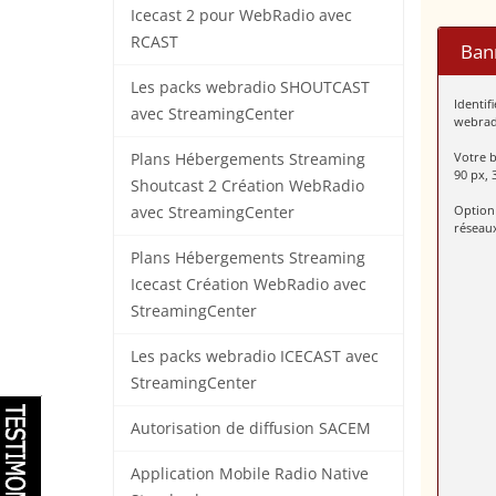
Icecast 2 pour WebRadio avec
RCAST
Ban
Les packs webradio SHOUTCAST
Identif
avec StreamingCenter
webradi
Votre b
Plans Hébergements Streaming
90 px, 
Shoutcast 2 Création WebRadio
Option
avec StreamingCenter
réseaux
Plans Hébergements Streaming
Icecast Création WebRadio avec
StreamingCenter
Les packs webradio ICECAST avec
StreamingCenter
Autorisation de diffusion SACEM
Application Mobile Radio Native