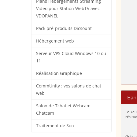
Plans Hébergements Streaming
Vidéo pour Station WebTV avec
VDOPANEL
Pack pré-produits Dicsount
Hébergement web
Serveur VPS Cloud Windows 10 ou
11
Réalisation Graphique
CommUnity : vos salons de chat
web
Ban
Salon de Tchat et Webcam
Le You
Chatcam
réalisa
Traitement de Son
Option