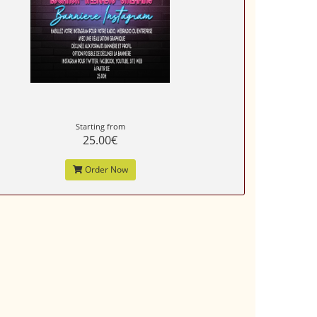
Starting from
25.00€
Order Now