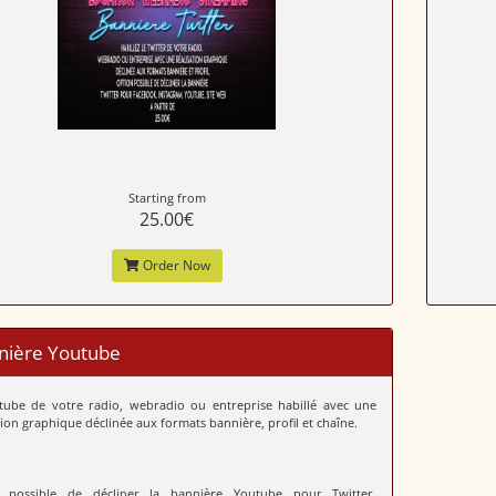
Starting from
25.00€
Order Now
nière Youtube
tube de votre radio, webradio ou entreprise habillé avec une
tion graphique déclinée aux formats bannière, profil et chaîne.
 possible de décliner la bannière Youtube pour Twitter,