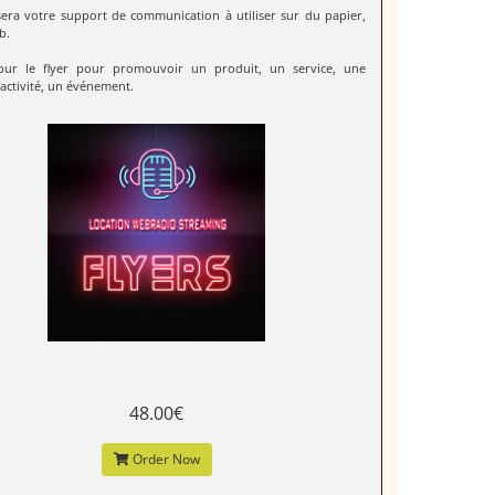
 sera votre support de communication à utiliser sur du papier,
b.
our le flyer pour promouvoir un produit, un service, une
activité, un événement.
48.00€
Order Now