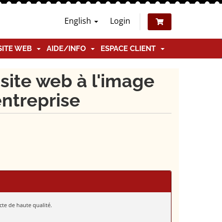
English
Login
SITE WEB
AIDE/INFO
ESPACE CLIENT
 site web à l'image
entreprise
cte de haute qualité.