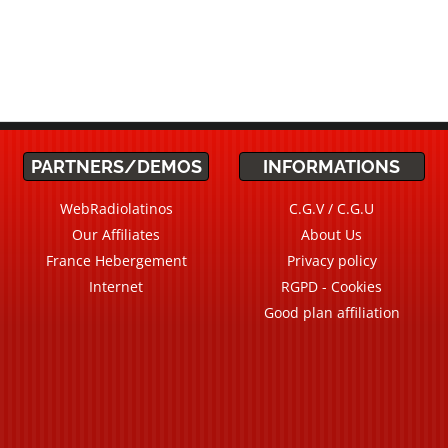
PARTNERS/DEMOS
INFORMATIONS
WebRadiolatinos
C.G.V / C.G.U
Our Affiliates
About Us
France Hebergement
Privacy policy
Internet
RGPD - Cookies
Good plan affiliation