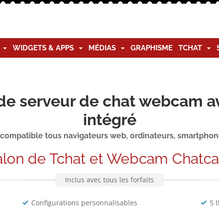
G
WIDGETS & APPS
MÉDIAS
GRAPHISME
TCHAT
de serveur de chat webcam a
intégré
 compatible tous navigateurs web, ordinateurs, smartphone
alon de Tchat et Webcam Chatc
Inclus avec tous les forfaits
Configurations personnalisables
5 