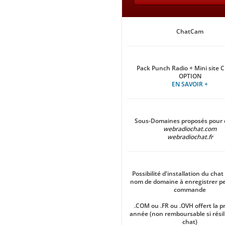
ChatCam
Pack Punch Radio + Mini site 
OPTION
EN SAVOIR +
Sous-Domaines proposés pour 
webradiochat.com
webradiochat.fr
Possibilité d'installation du cha
nom de domaine à enregistrer p
commande
.COM ou .FR ou .OVH offert la 
année (non remboursable si résil
chat)