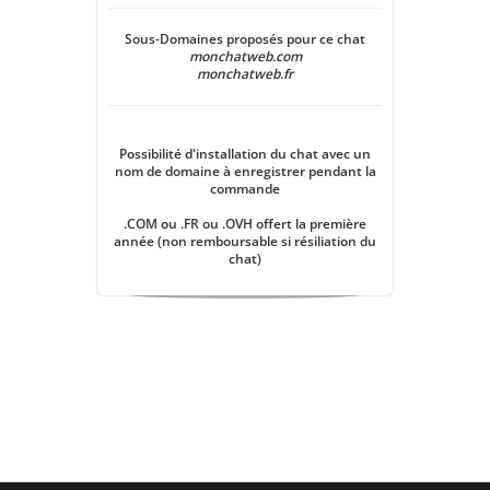
Sous-Domaines proposés pour ce chat
monchatweb.com
monchatweb.fr
Possibilité d'installation du chat avec un
nom de domaine à enregistrer pendant la
commande
.COM ou .FR ou .OVH offert la première
année (non remboursable si résiliation du
chat)