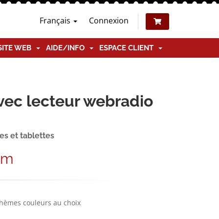
Français
Connexion
SITE WEB
AIDE/INFO
ESPACE CLIENT
vec lecteur webradio
s et tablettes
am
thèmes couleurs au choix