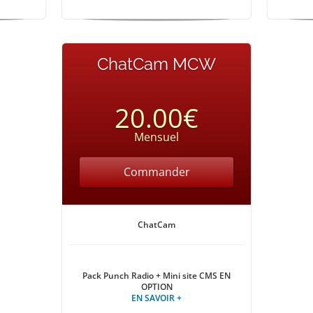
ChatCam MCW
20.00€
Mensuel
Commander
ChatCam
Pack Punch Radio + Mini site CMS EN
OPTION
EN SAVOIR +