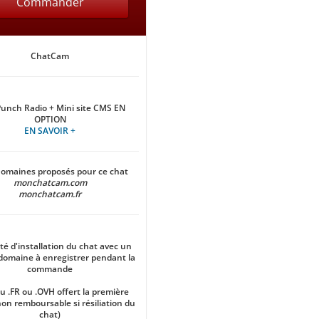
Commander
ChatCam
Punch Radio + Mini site CMS EN
OPTION
EN SAVOIR +
omaines proposés pour ce chat
monchatcam.com
monchatcam.fr
ité d'installation du chat avec un
omaine à enregistrer pendant la
commande
 .FR ou .OVH offert la première
on remboursable si résiliation du
chat)