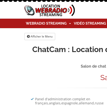
WEBRADIO STREAMING
VIDÉO STREAMIN
Afficher le Menu
ChatCam : Location 
Salon de chat
S
Panel d'administration complet en
français,anglais,espagnole,allemand,russe