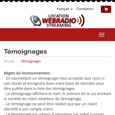
Français
Connexion
Bascul
la
naviga
Témoignages
Accueil
Témoignages
Règles de fonctionnement :
- En soumettant un témoignage vous acceptez que celui-ci
soit stocké et enregistré dans notre base de données pour
être publié dans la liste des témoignages.
- Le témoignage affichera le nom, le prénom (et le cas échéant
la société) du client émetteur du témoignage.
- Le témoignage ne peut être réalisé que par un client
identifié à son compte client.
- Le témoignage est soumis à validation par notre support