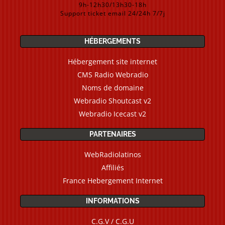
9h-12h30/13h30-18h
Support ticket email 24/24h 7/7j
HÉBERGEMENTS
Hébergement site internet
CMS Radio Webradio
Noms de domaine
Webradio Shoutcast v2
Webradio Icecast v2
PARTENAIRES
WebRadiolatinos
Affiliés
France Hebergement Internet
INFORMATIONS
C.G.V / C.G.U