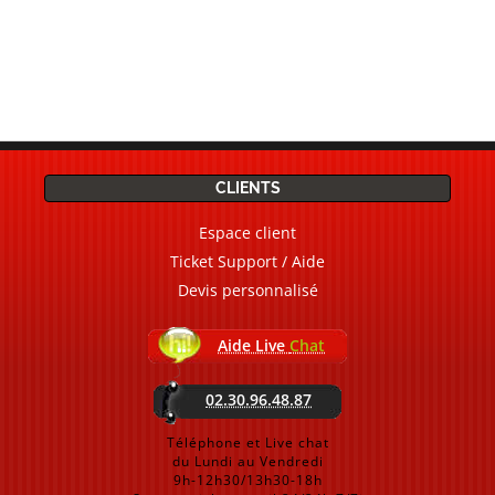
CLIENTS
Espace client
Ticket Support / Aide
Devis personnalisé
Aide Live
Chat
02.30.96.48.87
Téléphone et Live chat
du Lundi au Vendredi
9h-12h30/13h30-18h