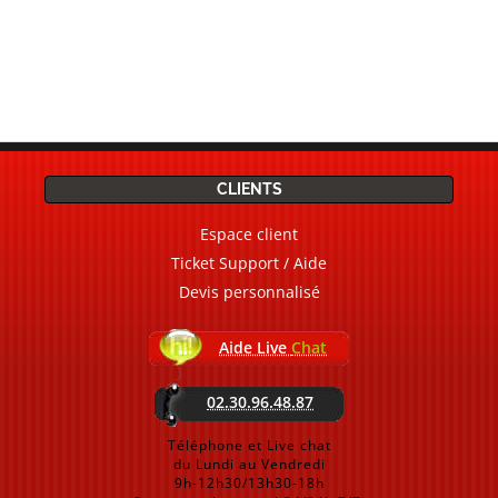
CLIENTS
Espace client
Ticket Support / Aide
Devis personnalisé
Aide Live
Chat
02.30.96.48.87
Téléphone et Live chat
du Lundi au Vendredi
9h-12h30/13h30-18h