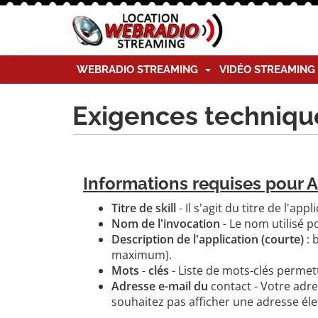
WEBRADIO STREAMING
VIDÉO STREAMIN
Exigences technique
Informations requises pour A
Titre de skill
- Il s'agit du titre de l'a
Nom de l'invocation
- Le nom utilisé 
Description de l'application (courte)
: 
maximum).
Mots
-
clés
- Liste de mots-clés permett
Adresse e-mail du
contact - Votre adres
souhaitez pas afficher une adresse él