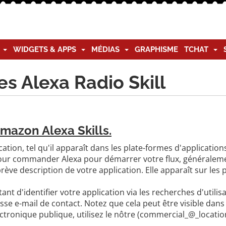
G
WIDGETS & APPS
MÉDIAS
GRAPHISME
TCHAT
s Alexa Radio Skill
mazon Alexa Skills.
pplication, tel qu'il apparaît dans les plate-formes d'applicat
pour commander Alexa pour démarrer votre flux, généralemen
brève description de votre application. Elle apparaît sur les
ant d'identifier votre application via les recherches d'utilis
se e-mail de contact. Notez que cela peut être visible dans l
ectronique publique, utilisez le nôtre (commercial_@_locat