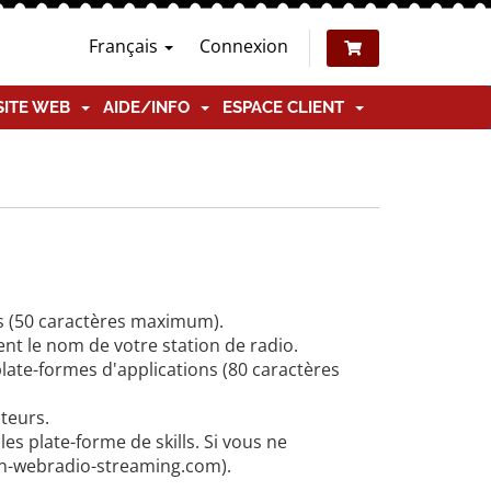
Français
Connexion
SITE WEB
AIDE/INFO
ESPACE CLIENT
ions (50 caractères maximum).
t le nom de votre station de radio.
 plate-formes d'applications (80 caractères
ateurs.
es plate-forme de skills. Si vous ne
ion-webradio-streaming.com).