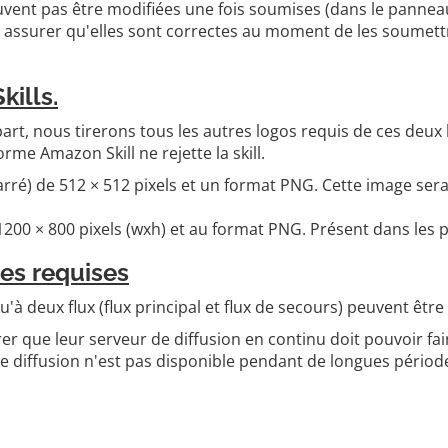
uvent pas être modifiées une fois soumises (dans le pannea
ous assurer qu'elles sont correctes au moment de les soumet
kills.
t, nous tirerons tous les autres logos requis de ces deux lo
rme Amazon Skill ne rejette la skill.
carré) de 512 × 512 pixels et un format PNG. Cette image sera
200 × 800 pixels (wxh) et au format PNG. Présent dans les pl
es requises
qu'à deux flux (flux principal et flux de secours) peuvent être
urer que leur serveur de diffusion en continu doit pouvoir f
de diffusion n'est pas disponible pendant de longues périod