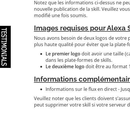
Notez que les informations ci-dessus ne pe
nouvelle publication de la skill. Veuillez v
modifié une fois soumis.
Images requises pour Alexa S
Nous avons besoin de deux logos de votre par
plus haute qualité pour éviter que la plate-fo
Le premier logo
doit avoir une taille (
dans les plate-formes de skills.
Le deuxième logo
doit être au format 1
Informations complémentair
Informations sur le flux en direct - Jus
Veuillez noter que les clients doivent s’ass
peut supprimer votre skill si votre serveur 