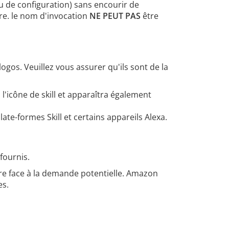
u de configuration) sans encourir de
tre. le nom d'invocation
NE PEUT PAS
être
gos. Veuillez vous assurer qu'ils sont de la
 l'icône de skill et apparaîtra également
ate-formes Skill et certains appareils Alexa.
 fournis.
aire face à la demande potentielle. Amazon
es.