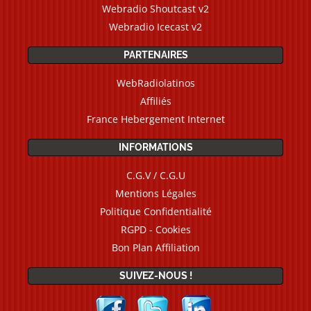
Webradio Shoutcast v2
Webradio Icecast v2
PARTENAIRES
WebRadiolatinos
Affiliés
France Hebergement Internet
INFORMATIONS
C.G.V / C.G.U
Mentions Légales
Politique Confidentialité
RGPD - Cookies
Bon Plan Affiliation
SUIVEZ-NOUS !