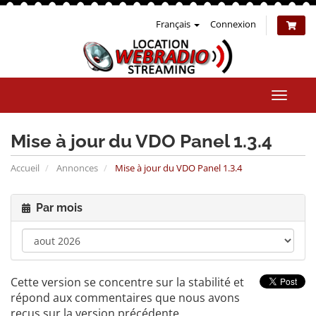
Français
Connexion
Bascul
la
naviga
Mise à jour du VDO Panel 1.3.4
Accueil
Annonces
Mise à jour du VDO Panel 1.3.4
Par mois
Cette version se concentre sur la stabilité et
répond aux commentaires que nous avons
reçus sur la version précédente.