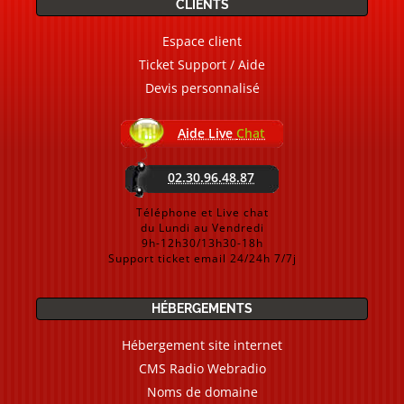
CLIENTS
Espace client
Ticket Support / Aide
Devis personnalisé
Aide Live
Chat
02.30.96.48.87
Téléphone et Live chat
du Lundi au Vendredi
9h-12h30/13h30-18h
Support ticket email 24/24h 7/7j
HÉBERGEMENTS
Hébergement site internet
CMS Radio Webradio
Noms de domaine