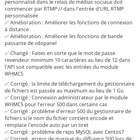
personnalisé dans le relais de médias sociaux doit
commencer par RTMP:// dans l'entrée d'URL RTMP
personnalisée
✅ Amélioration : Améliorer les fonctions de connexion
à distance
✅ Amélioration : Améliorer les fonctions de bande
passante de vdopanel
✅ Changé : Faites en sorte que le mot de passe
revendeur minimum 10 caractères au lieu de 12 dans
l'API soit compatible avec les entrées du module
WHMCS
✅ Corrigé : la limite de téléchargement du gestionnaire
de fichiers est passée au maximum au lieu de 1 Go
✅ Corrigé : Connexion administrateur par le module
WHMCS pour l'erreur 500 dans certains cas
​​​​​​​✅ Corrigé : problème d'erreur 500 du gestionnaire de
fichiers si le nom du fichier contient encode et
remplace l'encode auto par un tiret
​​​​​​​✅ Corrigé : problème de repo MySQL avec Centos7
​​​​​​​✅ Corrigé : erreur de marque du diffuseur 500 lors de