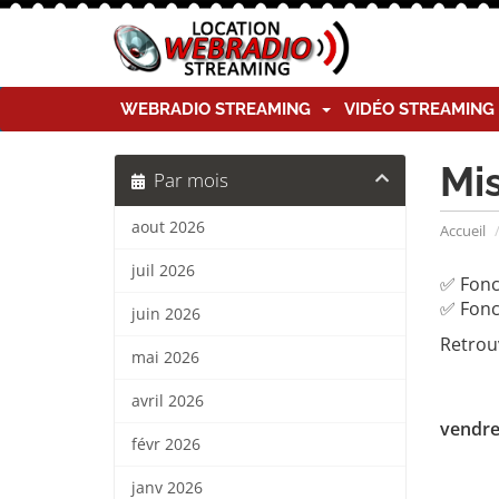
WEBRADIO STREAMING
VIDÉO STREAMIN
Mi
Par mois
aout 2026
Accueil
juil 2026
✅ Fonc
✅ Fonc
juin 2026
Retrou
mai 2026
avril 2026
vendred
févr 2026
janv 2026