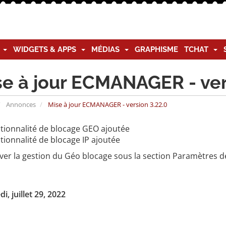
G
WIDGETS & APPS
MÉDIAS
GRAPHISME
TCHAT
se à jour ECMANAGER - ver
Annonces
Mise à jour ECMANAGER - version 3.22.0
tionnalité de blocage GEO ajoutée
tionnalité de blocage IP ajoutée
ver la gestion du Géo blocage sous la section Paramètres d
i, juillet 29, 2022