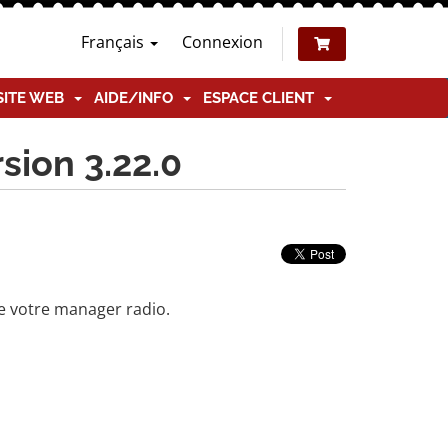
Français
Connexion
SITE WEB
AIDE/INFO
ESPACE CLIENT
sion 3.22.0
e votre manager radio.