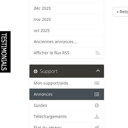
déc 2025
« Ret
nov 2025
oct 2025
Anciennes annonces...
Afficher le flux RSS
Support
Mon support/aide
Annonces
Guides
Téléchargements
État du réseau