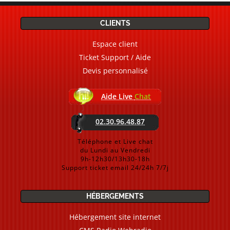
CLIENTS
Espace client
Ticket Support / Aide
Devis personnalisé
Aide Live
Chat
02.30.96.48.87
Téléphone et Live chat
du Lundi au Vendredi
9h-12h30/13h30-18h
Support ticket email 24/24h 7/7j
HÉBERGEMENTS
Hébergement site internet