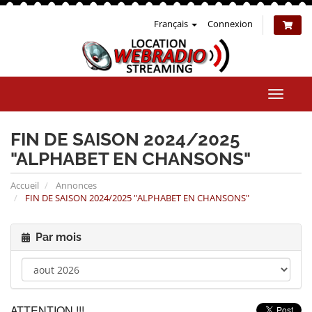
Français
Connexion
Bascul
la
naviga
FIN DE SAISON 2024/2025
"ALPHABET EN CHANSONS"
Accueil
Annonces
FIN DE SAISON 2024/2025 "ALPHABET EN CHANSONS"
Par mois
ATTENTION !!!