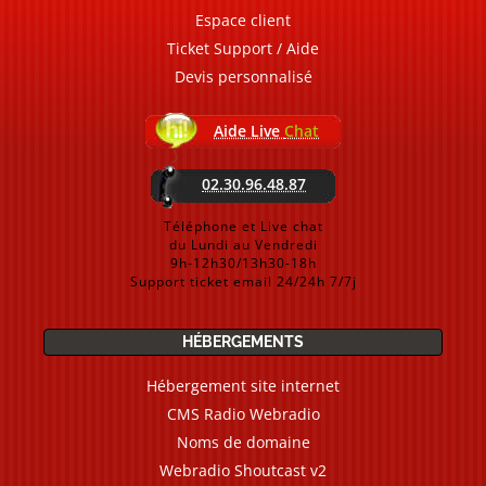
Espace client
Ticket Support / Aide
Devis personnalisé
Aide Live
Chat
02.30.96.48.87
Téléphone et Live chat
du Lundi au Vendredi
9h-12h30/13h30-18h
Support ticket email 24/24h 7/7j
HÉBERGEMENTS
Hébergement site internet
CMS Radio Webradio
Noms de domaine
Webradio Shoutcast v2