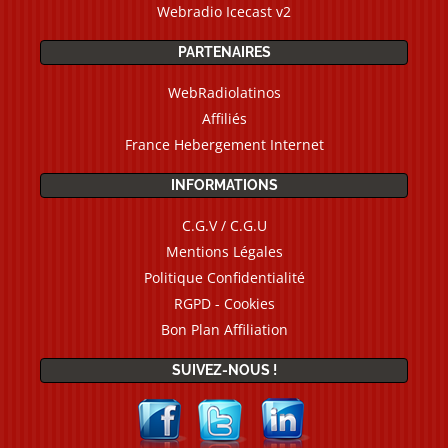
Webradio Icecast v2
PARTENAIRES
WebRadiolatinos
Affiliés
France Hebergement Internet
INFORMATIONS
C.G.V / C.G.U
Mentions Légales
Politique Confidentialité
RGPD - Cookies
Bon Plan Affiliation
SUIVEZ-NOUS !