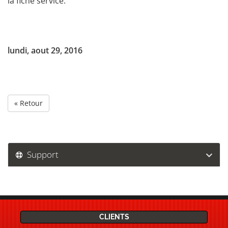
la fiche service.
lundi, aout 29, 2016
« Retour
Support
CLIENTS