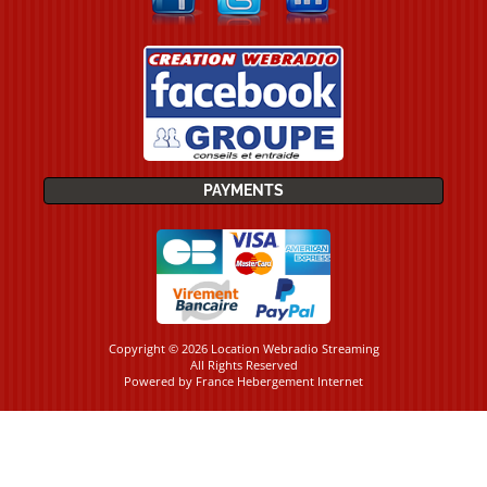
PAYMENTS
Copyright © 2026 Location Webradio Streaming
All Rights Reserved
Powered by
France Hebergement Internet