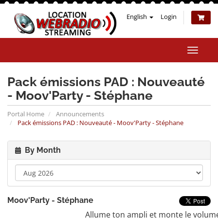
English
Login
Toggle
naviga
Pack émissions PAD : Nouveauté
- Moov'Party - Stéphane
Portal Home
Announcements
Pack émissions PAD : Nouveauté - Moov'Party - Stéphane
By Month
Moov'Party - Stéphane
Allume ton ampli et monte le volum