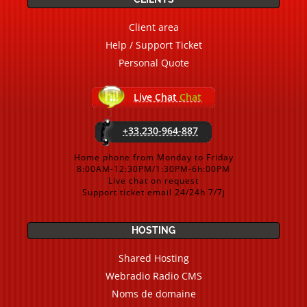
Client area
Help / Support Ticket
Personal Quote
Live Chat
Chat
+33.230-964-887
Home phone from Monday to Friday
8:00AM-12:30PM/1:30PM-6h:00PM
Live chat on request
Support ticket email 24/24h 7/7j
HOSTING
Shared Hosting
Webradio Radio CMS
Noms de domaine