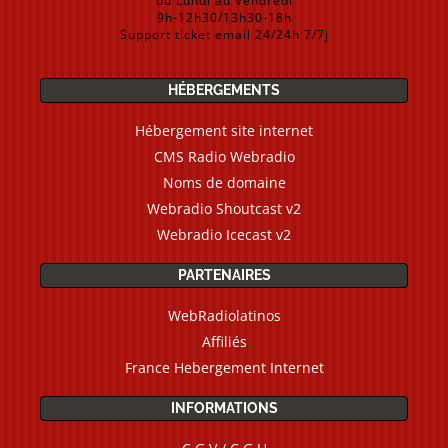
du Lundi au Vendredi
9h-12h30/13h30-18h
Support ticket email 24/24h 7/7j
HÉBERGEMENTS
Hébergement site internet
CMS Radio Webradio
Noms de domaine
Webradio Shoutcast v2
Webradio Icecast v2
PARTENAIRES
WebRadiolatinos
Affiliés
France Hebergement Internet
INFORMATIONS