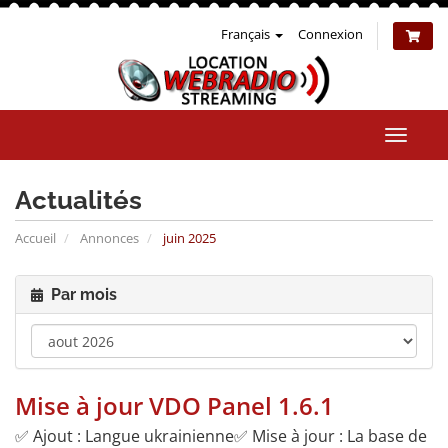
Français
Connexion
Bascul
la
naviga
Actualités
Accueil
Annonces
juin 2025
Par mois
Mise à jour VDO Panel 1.6.1
✅ Ajout : Langue ukrainienne✅ Mise à jour : La base de