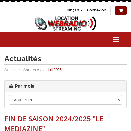
Français
Connexion
Bascul
la
naviga
Actualités
Accueil
Annonces
juil 2025
Par mois
FIN DE SAISON 2024/2025 "LE
MEDIAZINE"