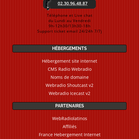
02.30.96.48.87
Téléphone et Live chat
du Lundi au Vendredi
9h-12h30/13h30-18h
Support ticket email 24/24h 7/7j
HÉBERGEMENTS
Hébergement site internet
CMS Radio Webradio
Noms de domaine
Webradio Shoutcast v2
Webradio Icecast v2
PARTENAIRES
WebRadiolatinos
Affiliés
France Hebergement Internet