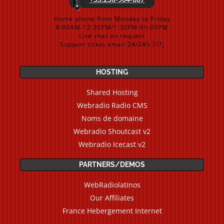
Home phone from Monday to Friday
8:00AM-12:30PM/1:30PM-6h:00PM
Live chat on request
Support ticket email 24/24h 7/7j
HOSTING
Shared Hosting
Webradio Radio CMS
Noms de domaine
Webradio Shoutcast v2
Webradio Icecast v2
PARTNERS/DEMOS
WebRadiolatinos
Our Affiliates
France Hebergement Internet