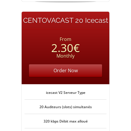
CENTOVACAST 20 Icecast
From
2.30€
Monthly
Order Now
icecast V2 Serveur Type
20 Auditeurs (slots) simultanés
320 kbps Débit max alloué