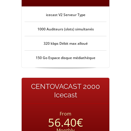
icecast V2 Serveur Type
1000 Auditeurs (slots) simultanés
320 kbps Débit max alloué
150 Go Espace disque médiathèque
CENTOVACAST 2000
Icecast
From
56.40€
Monthly