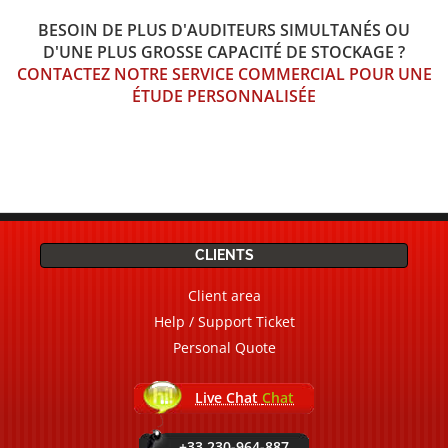
BESOIN DE PLUS D'AUDITEURS SIMULTANÉS OU
D'UNE PLUS GROSSE CAPACITÉ DE STOCKAGE ?
CONTACTEZ NOTRE SERVICE COMMERCIAL POUR UNE
ÉTUDE PERSONNALISÉE
CLIENTS
Client area
Help / Support Ticket
Personal Quote
Live Chat
Chat
+33.230-964-887