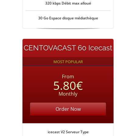
320 kbps Débit max alloué
30 Go Espace disque médiathèque
CENTOVACAST 60 Icecast
MOST POPULAR
From
5.80€
Monthly
Order Now
icecast V2 Serveur Type