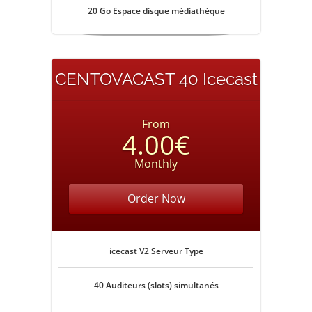
20 Go Espace disque médiathèque
CENTOVACAST 40 Icecast
From
4.00€
Monthly
Order Now
icecast V2 Serveur Type
40 Auditeurs (slots) simultanés