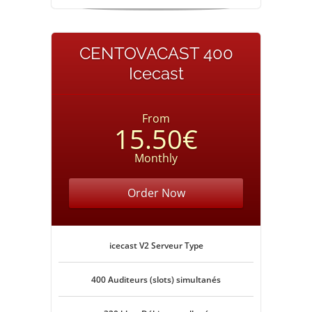
CENTOVACAST 400
Icecast
From
15.50€
Monthly
Order Now
icecast V2 Serveur Type
400 Auditeurs (slots) simultanés