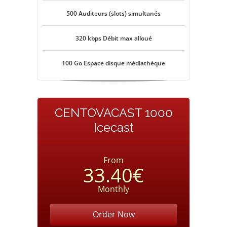
500 Auditeurs (slots) simultanés
320 kbps Débit max alloué
100 Go Espace disque médiathèque
CENTOVACAST 1000
Icecast
From
33.40€
Monthly
Order Now