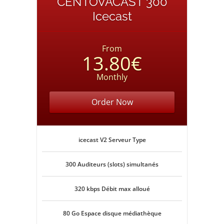
CENTOVACAST 300
Icecast
From
13.80€
Monthly
Order Now
icecast V2 Serveur Type
300 Auditeurs (slots) simultanés
320 kbps Débit max alloué
80 Go Espace disque médiathèque