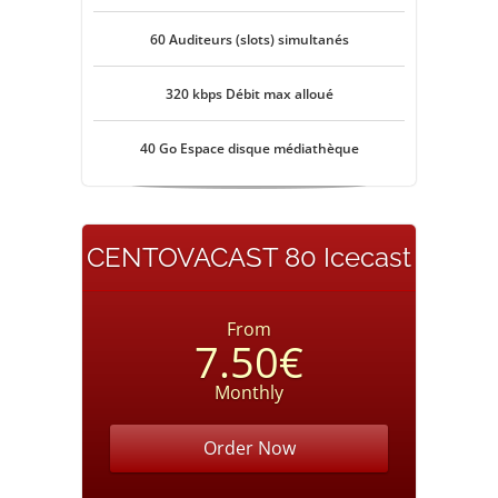
60 Auditeurs (slots) simultanés
320 kbps Débit max alloué
40 Go Espace disque médiathèque
CENTOVACAST 80 Icecast
From
7.50€
Monthly
Order Now