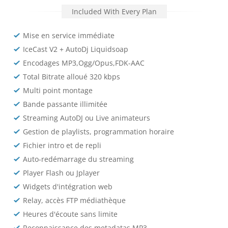
Included With Every Plan
Mise en service immédiate
IceCast V2 + AutoDj Liquidsoap
Encodages MP3,Ogg/Opus,FDK-AAC
Total Bitrate alloué 320 kbps
Multi point montage
Bande passante illimitée
Streaming AutoDJ ou Live animateurs
Gestion de playlists, programmation horaire
Fichier intro et de repli
Auto-redémarrage du streaming
Player Flash ou Jplayer
Widgets d'intégration web
Relay, accès FTP médiathèque
Heures d'écoute sans limite
Reconnaissance des metadatas MP3