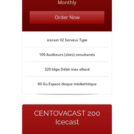
Monthly
Order Now
icecast V2 Serveur Type
100 Auditeurs (slots) simultanés
320 kbps Débit max alloué
60 Go Espace disque médiathèque
CENTOVACAST 200
Icecast