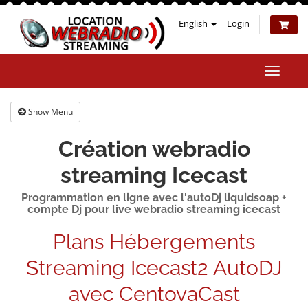
English
Login
Toggle
naviga
Show Menu
Création webradio
streaming Icecast
Programmation en ligne avec l'autoDj liquidsoap +
compte Dj pour live webradio streaming icecast
Plans Hébergements
Streaming Icecast2 AutoDJ
avec CentovaCast