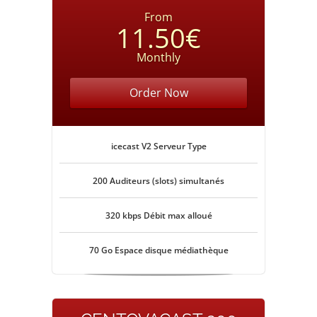
From
11.50€
Monthly
Order Now
icecast V2 Serveur Type
200 Auditeurs (slots) simultanés
320 kbps Débit max alloué
70 Go Espace disque médiathèque