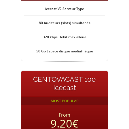
icecast V2 Serveur Type
80 Auditeurs (slots) simultanés
320 kbps Débit max alloué
50 Go Espace disque médiathèque
CENTOVACAST 100
Icecast
MOST POPULAR
From
9.20€