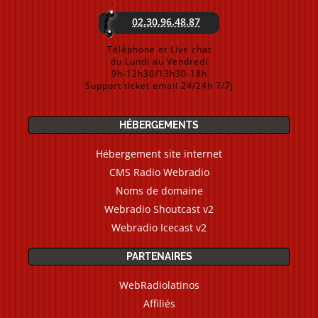
02.30.96.48.87
Téléphone et Live chat
du Lundi au Vendredi
9h-12h30/13h30-18h
Support ticket email 24/24h 7/7j
HÉBERGEMENTS
Hébergement site internet
CMS Radio Webradio
Noms de domaine
Webradio Shoutcast v2
Webradio Icecast v2
PARTENAIRES
WebRadiolatinos
Affiliés