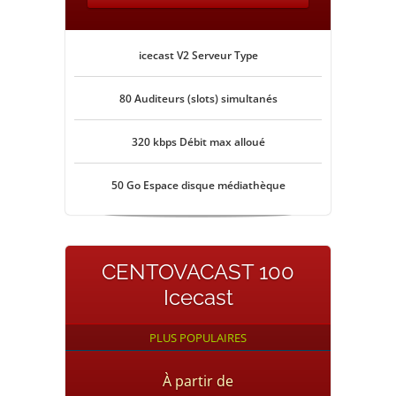
icecast V2 Serveur Type
80 Auditeurs (slots) simultanés
320 kbps Débit max alloué
50 Go Espace disque médiathèque
CENTOVACAST 100
Icecast
PLUS POPULAIRES
À partir de