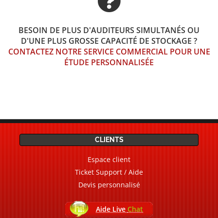
BESOIN DE PLUS D'AUDITEURS SIMULTANÉS OU
D'UNE PLUS GROSSE CAPACITÉ DE STOCKAGE ?
CONTACTEZ NOTRE SERVICE COMMERCIAL POUR UNE
ÉTUDE PERSONNALISÉE
CLIENTS
Espace client
Ticket Support / Aide
Devis personnalisé
Aide Live
Chat