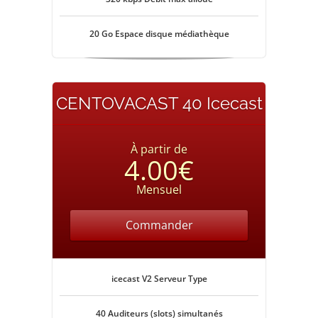
20 Go Espace disque médiathèque
CENTOVACAST 40 Icecast
À partir de
4.00€
Mensuel
Commander
icecast V2 Serveur Type
40 Auditeurs (slots) simultanés