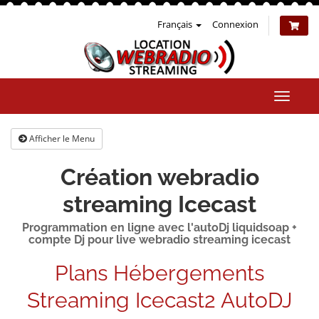
Français
Connexion
Bascul
la
naviga
Afficher le Menu
Création webradio
streaming Icecast
Programmation en ligne avec l'autoDj liquidsoap +
compte Dj pour live webradio streaming icecast
Plans Hébergements
Streaming Icecast2 AutoDJ