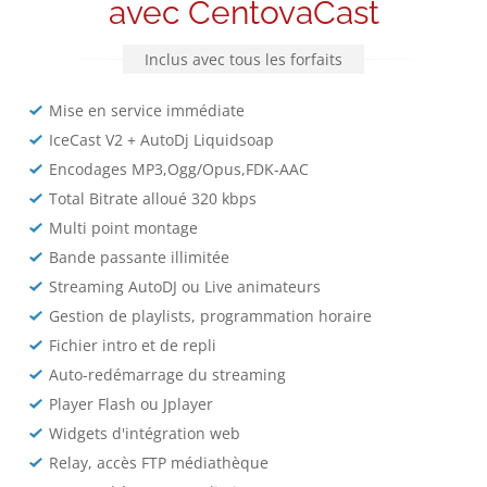
avec CentovaCast
Inclus avec tous les forfaits
Mise en service immédiate
IceCast V2 + AutoDj Liquidsoap
Encodages MP3,Ogg/Opus,FDK-AAC
Total Bitrate alloué 320 kbps
Multi point montage
Bande passante illimitée
Streaming AutoDJ ou Live animateurs
Gestion de playlists, programmation horaire
Fichier intro et de repli
Auto-redémarrage du streaming
Player Flash ou Jplayer
Widgets d'intégration web
Relay, accès FTP médiathèque