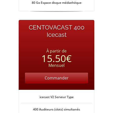
80 Go Espace disque médiathèque
CENTOVACAST 400
Icecast
À partir de
15.50€
Mensuel
Commander
icecast V2 Serveur Type
400 Auditeurs (slots) simultanés