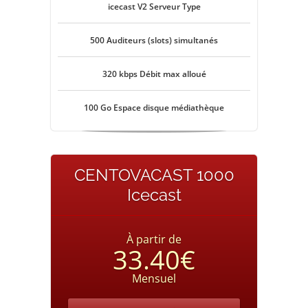
icecast V2 Serveur Type
500 Auditeurs (slots) simultanés
320 kbps Débit max alloué
100 Go Espace disque médiathèque
CENTOVACAST 1000
Icecast
À partir de
33.40€
Mensuel