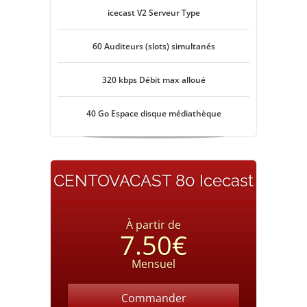
icecast V2 Serveur Type
60 Auditeurs (slots) simultanés
320 kbps Débit max alloué
40 Go Espace disque médiathèque
CENTOVACAST 80 Icecast
À partir de
7.50€
Mensuel
Commander