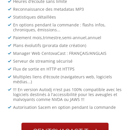
Heures d'écoute sans limite
Reconnaissance des metadatas MP3
Statistiques détaillées
En options pendant la commande : flashs infos,
chroniques, émissions...
Paiement mois,trimestre,semi-annuel,annuel
Plans évolutifs (prorata date création)
Manager Web CentovaCast : FRANÇAIS/ANGLAIS
Serveur de streaming sécurisé
Flux de sortie en HTTP et HTTPS
Multiples liens d'écoute (navigateurs web, logiciels
médias...)
!!! En version Autodj n'est pas 100% compatible avec les
logiciels destinés à l'accessibilité pour les aveugles et
malvoyants comme NVDA ou JAWS !!!
Autorisation Sacem en option pendant la commande