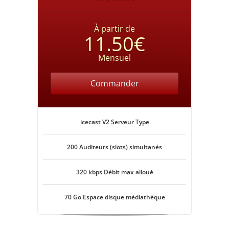
À partir de
11.50€
Mensuel
Commander
icecast V2 Serveur Type
200 Auditeurs (slots) simultanés
320 kbps Débit max alloué
70 Go Espace disque médiathèque