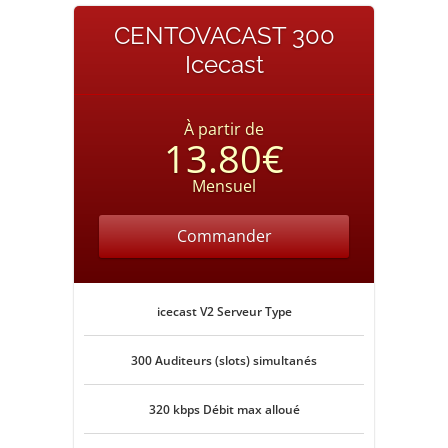
CENTOVACAST 300
Icecast
À partir de
13.80€
Mensuel
Commander
icecast V2 Serveur Type
300 Auditeurs (slots) simultanés
320 kbps Débit max alloué