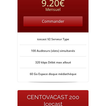
9.20€
Mensuel
Commander
icecast V2 Serveur Type
100 Auditeurs (slots) simultanés
320 kbps Débit max alloué
60 Go Espace disque médiathèque
CENTOVACAST 200
Icecast