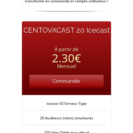
transformé en commande et compte utilisateur !
CENTOVACAST 20 Icecast
À partir de
2.30€
Mensuel
Commander
icecast V2 Serveur Type
20 Auditeurs (slots) simultanés
320 kbps Débit max alloué