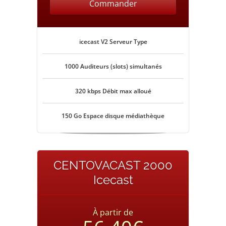
Commander
icecast V2 Serveur Type
1000 Auditeurs (slots) simultanés
320 kbps Débit max alloué
150 Go Espace disque médiathèque
CENTOVACAST 2000
Icecast
À partir de