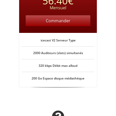
56.40€
Mensuel
Commander
icecast V2 Serveur Type
2000 Auditeurs (slots) simultanés
320 kbps Débit max alloué
200 Go Espace disque médiathèque