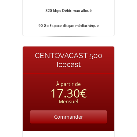
320 kbps Débit max alloué
90 Go Espace disque médiathèque
CENTOVACAST 500
Icecast
À partir de
17.30€
Mensuel
Commander