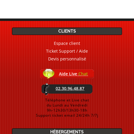
CLIENTS
Espace client
Ticket Support / Aide
Devis personnalisé
Aide Live
Chat
02.30.96.48.87
Téléphone et Live chat
du Lundi au Vendredi
9h-12h30/13h30-18h
Support ticket email 24/24h 7/7j
HÉBERGEMENTS