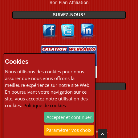
Bon Plan Affiliation
SUIVEZ-NOUS !
Cookies
Nous utilisons des cookies pour nous
assurer que nous vous offrons la
meilleure expérience sur notre site Web.
PAIEMENTS
En poursuivant votre navigation sur ce
site, vous acceptez notre utilisation des
cookies.
Politique de cookies
Accepter et continuer
Paramétrer vos choix
Copyright © 2026 Location Webradio Streaming
Tous droits réservés