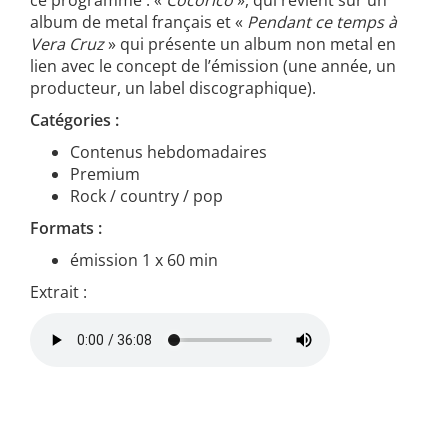
ce programme : «
Cocorico
», qui revient sur un
album de metal français et «
Pendant ce temps à
Vera Cruz
» qui présente un album non metal en
lien avec le concept de l’émission (une année, un
producteur, un label discographique).
Catégories :
Contenus hebdomadaires
Premium
Rock / country / pop
Formats :
émission 1 x 60 min
Extrait :