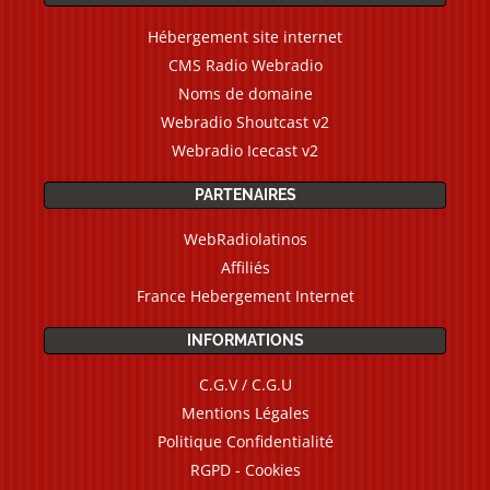
Hébergement site internet
CMS Radio Webradio
Noms de domaine
Webradio Shoutcast v2
Webradio Icecast v2
PARTENAIRES
WebRadiolatinos
Affiliés
France Hebergement Internet
INFORMATIONS
C.G.V / C.G.U
Mentions Légales
Politique Confidentialité
RGPD - Cookies