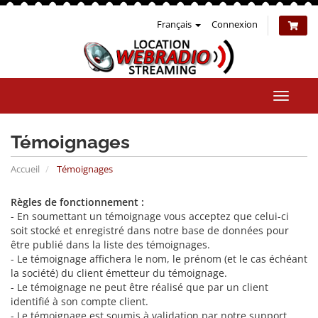
Français
Connexion
Bascul
la
naviga
Témoignages
Accueil
Témoignages
Règles de fonctionnement :
- En soumettant un témoignage vous acceptez que celui-ci
soit stocké et enregistré dans notre base de données pour
être publié dans la liste des témoignages.
- Le témoignage affichera le nom, le prénom (et le cas échéant
la société) du client émetteur du témoignage.
- Le témoignage ne peut être réalisé que par un client
identifié à son compte client.
- Le témoignage est soumis à validation par notre support