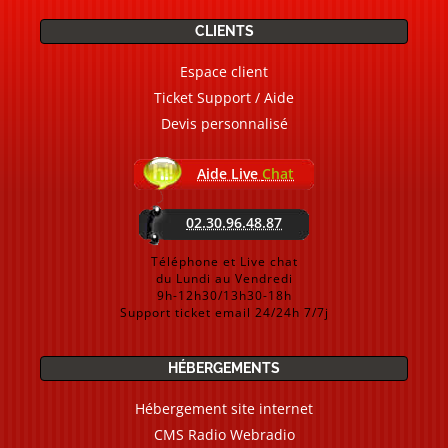
CLIENTS
Espace client
Ticket Support / Aide
Devis personnalisé
Aide Live
Chat
02.30.96.48.87
Téléphone et Live chat
du Lundi au Vendredi
9h-12h30/13h30-18h
Support ticket email 24/24h 7/7j
HÉBERGEMENTS
Hébergement site internet
CMS Radio Webradio