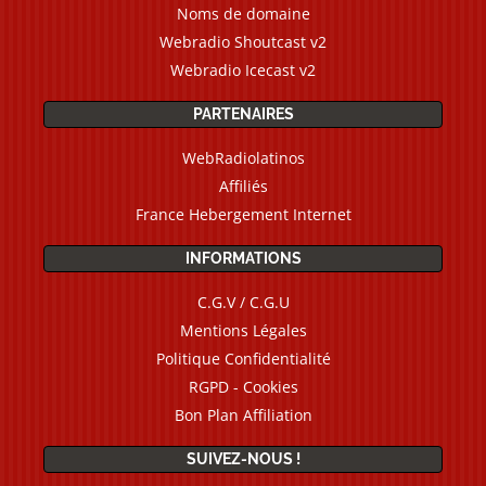
Noms de domaine
Webradio Shoutcast v2
Webradio Icecast v2
PARTENAIRES
WebRadiolatinos
Affiliés
France Hebergement Internet
INFORMATIONS
C.G.V / C.G.U
Mentions Légales
Politique Confidentialité
RGPD - Cookies
Bon Plan Affiliation
SUIVEZ-NOUS !