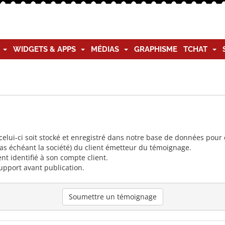
G
WIDGETS & APPS
MÉDIAS
GRAPHISME
TCHAT
lui-ci soit stocké et enregistré dans notre base de données pour ê
cas échéant la société) du client émetteur du témoignage.
nt identifié à son compte client.
upport avant publication.
Soumettre un témoignage