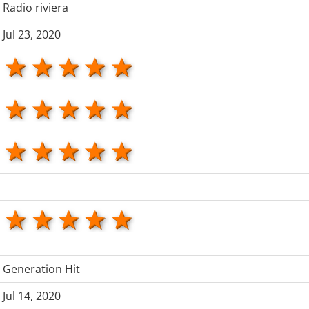
Radio riviera
Jul 23, 2020
1 star
2 stars
3 stars
4 stars
5 stars
1 star
2 stars
3 stars
4 stars
5 stars
1 star
2 stars
3 stars
4 stars
5 stars
1 star
2 stars
3 stars
4 stars
5 stars
Generation Hit
Jul 14, 2020