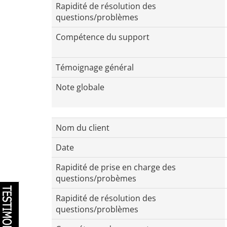
Rapidité de résolution des
questions/problèmes
Compétence du support
Témoignage général
Note globale
Nom du client
Date
Rapidité de prise en charge des
questions/probèmes
Rapidité de résolution des
questions/problèmes