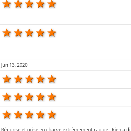
1 star
2 stars
3 stars
4 stars
5 stars
1 star
2 stars
3 stars
4 stars
5 stars
Jun 13, 2020
1 star
2 stars
3 stars
4 stars
5 stars
1 star
2 stars
3 stars
4 stars
5 stars
1 star
2 stars
3 stars
4 stars
5 stars
Réponse et prise en charge extrêmement rapide ! Rien a dire