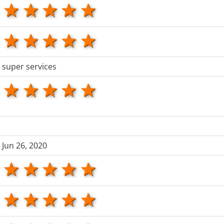
1 star
2 stars
3 stars
4 stars
5 stars
1 star
2 stars
3 stars
4 stars
5 stars
super services
1 star
2 stars
3 stars
4 stars
5 stars
Jun 26, 2020
1 star
2 stars
3 stars
4 stars
5 stars
1 star
2 stars
3 stars
4 stars
5 stars