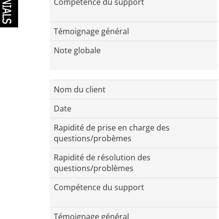
Compétence du support
Témoignage général
Note globale
Nom du client
Date
Rapidité de prise en charge des
questions/probèmes
Rapidité de résolution des
questions/problèmes
Compétence du support
Témoignage général