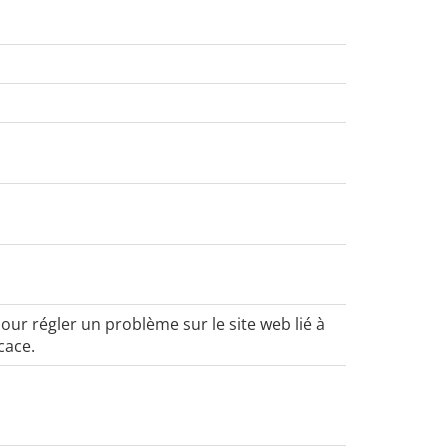
pour régler un problème sur le site web lié à
cace.