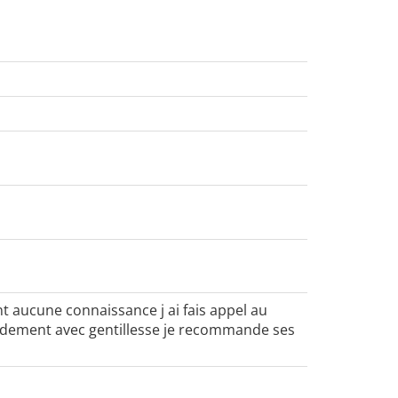
t aucune connaissance j ai fais appel au
apidement avec gentillesse je recommande ses