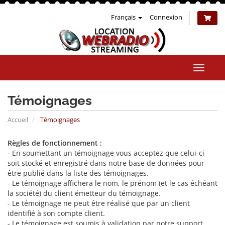
Français
Connexion
Bascul
la
naviga
Témoignages
Accueil
Témoignages
Règles de fonctionnement :
- En soumettant un témoignage vous acceptez que celui-ci
soit stocké et enregistré dans notre base de données pour
être publié dans la liste des témoignages.
- Le témoignage affichera le nom, le prénom (et le cas échéant
la société) du client émetteur du témoignage.
- Le témoignage ne peut être réalisé que par un client
identifié à son compte client.
- Le témoignage est soumis à validation par notre support