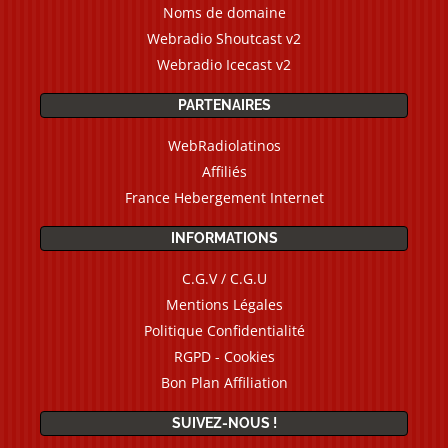
Noms de domaine
Webradio Shoutcast v2
Webradio Icecast v2
PARTENAIRES
WebRadiolatinos
Affiliés
France Hebergement Internet
INFORMATIONS
C.G.V / C.G.U
Mentions Légales
Politique Confidentialité
RGPD - Cookies
Bon Plan Affiliation
SUIVEZ-NOUS !