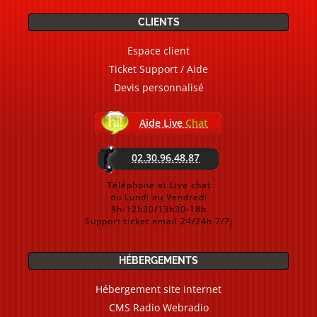
CLIENTS
Espace client
Ticket Support / Aide
Devis personnalisé
Aide Live
Chat
02.30.96.48.87
Téléphone et Live chat
du Lundi au Vendredi
9h-12h30/13h30-18h
Support ticket email 24/24h 7/7j
HÉBERGEMENTS
Hébergement site internet
CMS Radio Webradio