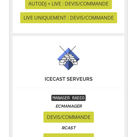
AUTODJ + LIVE : DEVIS/COMMANDE
LIVE UNIQUEMENT : DEVIS/COMMANDE
ICECAST SERVEURS
MANAGER RADIO
ECMANAGER
DEVIS/COMMANDE
RCAST