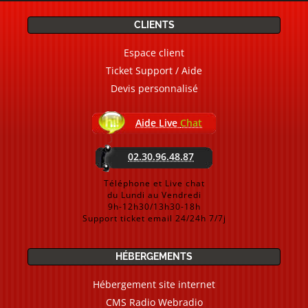
CLIENTS
Espace client
Ticket Support / Aide
Devis personnalisé
Aide Live
Chat
02.30.96.48.87
Téléphone et Live chat
du Lundi au Vendredi
9h-12h30/13h30-18h
Support ticket email 24/24h 7/7j
HÉBERGEMENTS
Hébergement site internet
CMS Radio Webradio