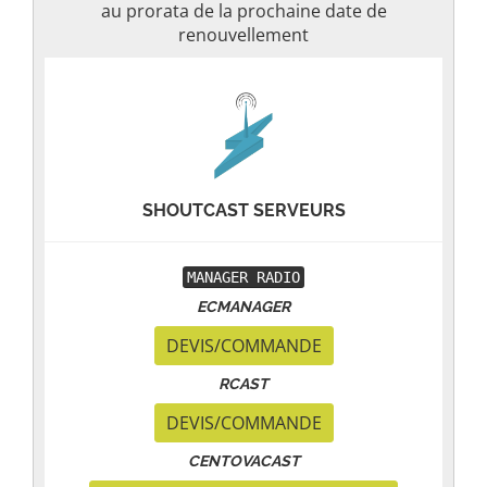
au prorata de la prochaine date de
renouvellement
SHOUTCAST SERVEURS
MANAGER RADIO
ECMANAGER
DEVIS/COMMANDE
RCAST
DEVIS/COMMANDE
CENTOVACAST