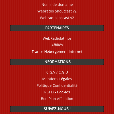
Noms de domaine
Webradio Shoutcast v2
Webradio Icecast v2
PARTENAIRES
WebRadiolatinos
Affiliés
France Hebergement Internet
INFORMATIONS
C.G.V / C.G.U
Mentions Légales
Politique Confidentialité
RGPD - Cookies
Bon Plan Affiliation
SUIVEZ-NOUS !