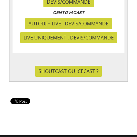
DEVIS/COMMANDE
CENTOVACAST
AUTODJ + LIVE : DEVIS/COMMANDE
LIVE UNIQUEMENT : DEVIS/COMMANDE
SHOUTCAST OU ICECAST ?