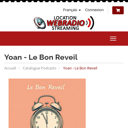
Français
Connexion
Bascul
la
naviga
Yoan - Le Bon Reveil
Accueil
Catalogue Podcasts
Yoan - Le Bon Reveil