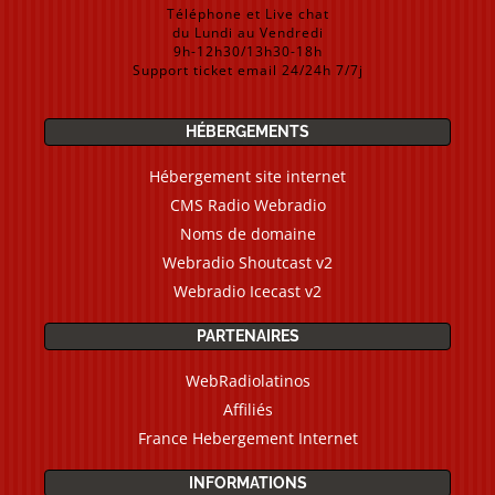
Téléphone et Live chat
du Lundi au Vendredi
9h-12h30/13h30-18h
Support ticket email 24/24h 7/7j
HÉBERGEMENTS
Hébergement site internet
CMS Radio Webradio
Noms de domaine
Webradio Shoutcast v2
Webradio Icecast v2
PARTENAIRES
WebRadiolatinos
Affiliés
France Hebergement Internet
INFORMATIONS