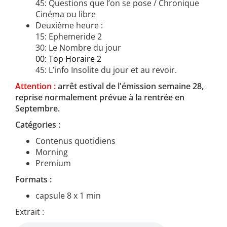
45: Questions que l’on se pose / Chronique
Cinéma ou libre
Deuxième heure :
15: Ephemeride 2
30: Le Nombre du jour
00: Top Horaire 2
45: L’info Insolite du jour et au revoir.
Attention :
arrêt estival de l'émission semaine 28,
reprise normalement prévue à la rentrée en
Septembre.
Catégories :
Contenus quotidiens
Morning
Premium
Formats :
capsule 8 x 1 min
Extrait :