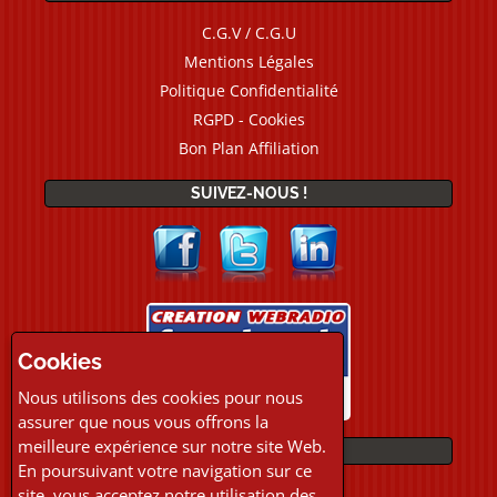
C.G.V / C.G.U
Mentions Légales
Politique Confidentialité
RGPD - Cookies
Bon Plan Affiliation
SUIVEZ-NOUS !
Cookies
Nous utilisons des cookies pour nous
assurer que nous vous offrons la
meilleure expérience sur notre site Web.
PAIEMENTS
En poursuivant votre navigation sur ce
site, vous acceptez notre utilisation des