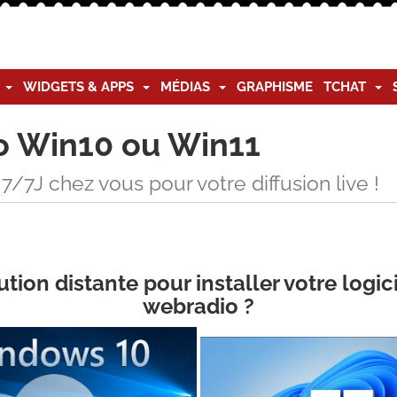
G
WIDGETS & APPS
MÉDIAS
GRAPHISME
TCHAT
o Win10 ou Win11
/7J chez vous pour votre diffusion live !
ion distante pour installer votre logici
webradio ?