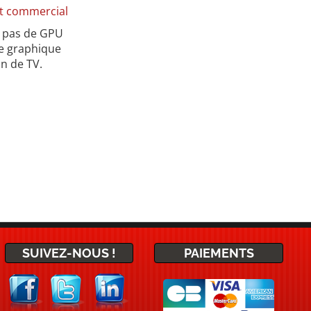
rt commercial
t pas de GPU
te graphique
n de TV.
SUIVEZ-NOUS !
PAIEMENTS