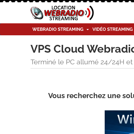
WEBRADIO STREAMING
VIDÉO STREAMIN
VPS Cloud Webradi
Terminé le PC allumé 24/24H et 7
Vous recherchez une solut