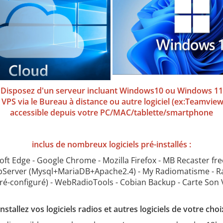
Disposez d'un serveur incluant Windows10 ou Windows 11
e VPS via le Bureau à distance ou autre logiciel (ex:Teamvie
accessible depuis votre PC/MAC/tablette/smartphone
inclus de nombreux logiciels pré-installés :
oft Edge - Google Chrome - Mozilla Firefox - MB Recaster free
erver (Mysql+MariaDB+Apache2.4) - My Radiomatisme - R
pré-configuré) - WebRadioTools - Cobian Backup - Carte Son Virt
Installez vos logiciels radios et autres logiciels de votre choi