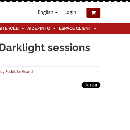
English
Login
SITE WEB
AIDE/INFO
ESPACE CLIENT
Darklight sessions
s by Fedde Le Grand