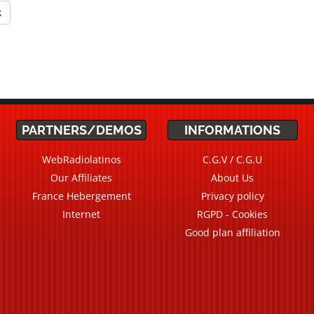
k
PARTNERS/DEMOS
INFORMATIONS
WebRadiolatinos
C.G.V / C.G.U
Our Affiliates
About Us
France Hebergement
Privacy policy
Internet
RGPD - Cookies
Good plan affiliation