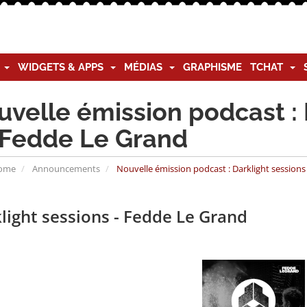
G
WIDGETS & APPS
MÉDIAS
GRAPHISME
TCHAT
velle émission podcast : 
 Fedde Le Grand
Home
Announcements
Nouvelle émission podcast : Darklight session
light sessions - Fedde Le Grand