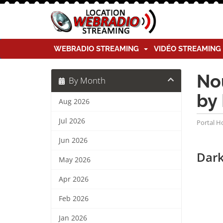
WEBRADIO STREAMING
VIDÉO STREAMIN
Nou
By Month
by
Aug 2026
Jul 2026
Portal 
Jun 2026
Dark
May 2026
Apr 2026
Feb 2026
Jan 2026