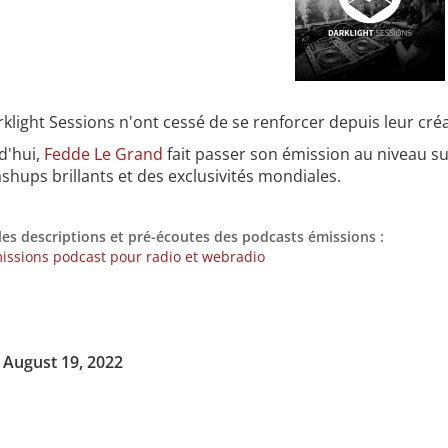
klight Sessions n'ont cessé de se renforcer depuis leur cré
d'hui,
Fedde Le Grand
fait passer son émission au niveau su
hups brillants et des exclusivités mondiales.
les descriptions et pré-écoutes des podcasts émissions :
issions podcast pour radio et webradio
, August 19, 2022