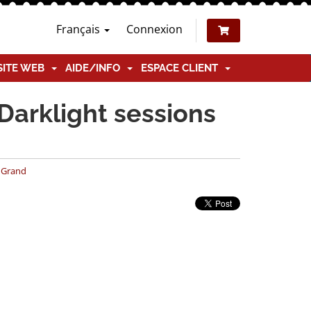
Français
Connexion
SITE WEB
AIDE/INFO
ESPACE CLIENT
Darklight sessions
e Grand