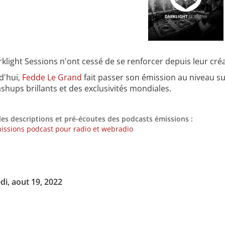
klight Sessions n'ont cessé de se renforcer depuis leur cré
d'hui,
Fedde Le Grand
fait passer son émission au niveau su
hups brillants et des exclusivités mondiales.
les descriptions et pré-écoutes des podcasts émissions :
issions podcast pour radio et webradio
di, aout 19, 2022