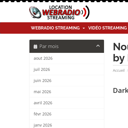
WEBRADIO STREAMING
VIDÉO STREAMIN
Nou
Par mois
by
aout 2026
juil 2026
Accueil
juin 2026
Dark
mai 2026
avril 2026
févr 2026
janv 2026