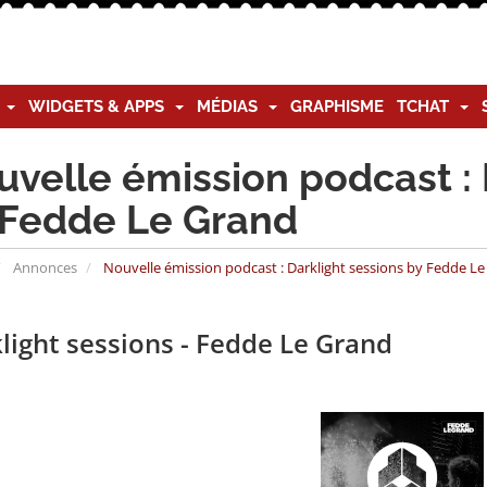
G
WIDGETS & APPS
MÉDIAS
GRAPHISME
TCHAT
velle émission podcast : 
 Fedde Le Grand
Annonces
Nouvelle émission podcast : Darklight sessions by Fedde L
light sessions - Fedde Le Grand