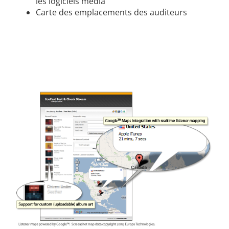
les logiciels média
Carte des emplacements des auditeurs