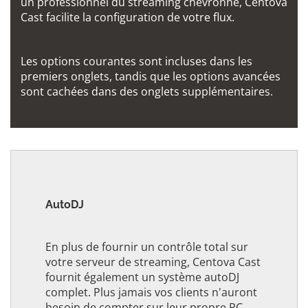
un professionnel du streaming chevronné, Centova
Cast facilite la configuration de votre flux.
Les options courantes sont incluses dans les
premiers onglets, tandis que les options avancées
sont cachées dans des onglets supplémentaires.
AutoDJ
En plus de fournir un contrôle total sur
votre serveur de streaming, Centova Cast
fournit également un système autoDJ
complet. Plus jamais vos clients n'auront
besoin de compter sur leur propre PC