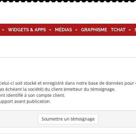
G
WIDGETS & APPS
MÉDIAS
GRAPHISME
TCHAT
lui-ci soit stocké et enregistré dans notre base de données pour ê
cas échéant la société) du client émetteur du témoignage.
nt identifié à son compte client.
upport avant publication.
Soumettre un témoignage