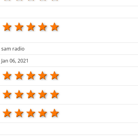
1 star
2 stars
3 stars
4 stars
5 stars
sam radio
Jan 06, 2021
1 star
2 stars
3 stars
4 stars
5 stars
1 star
2 stars
3 stars
4 stars
5 stars
1 star
2 stars
3 stars
4 stars
5 stars