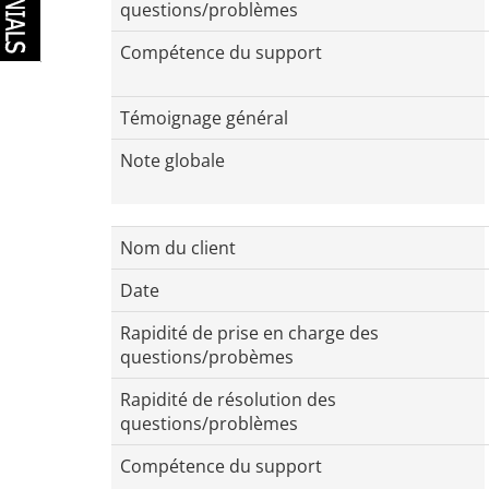
questions/problèmes
Compétence du support
Témoignage général
Note globale
Nom du client
Date
Rapidité de prise en charge des
questions/probèmes
Rapidité de résolution des
questions/problèmes
Compétence du support