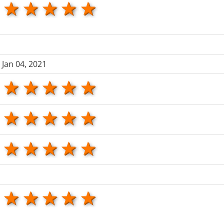
1 star
2 stars
3 stars
4 stars
5 stars
Jan 04, 2021
1 star
2 stars
3 stars
4 stars
5 stars
1 star
2 stars
3 stars
4 stars
5 stars
1 star
2 stars
3 stars
4 stars
5 stars
1 star
2 stars
3 stars
4 stars
5 stars