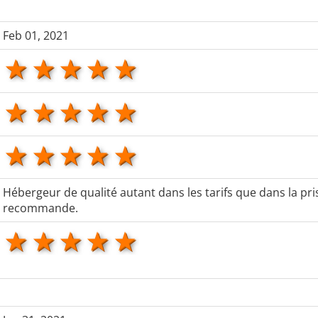
Feb 01, 2021
1 star
2 stars
3 stars
4 stars
5 stars
1 star
2 stars
3 stars
4 stars
5 stars
1 star
2 stars
3 stars
4 stars
5 stars
Hébergeur de qualité autant dans les tarifs que dans la pr
recommande.
1 star
2 stars
3 stars
4 stars
5 stars