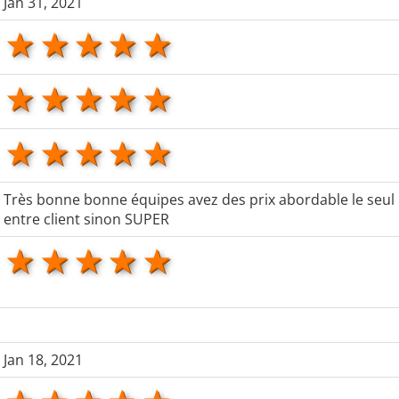
Jan 31, 2021
1 star
2 stars
3 stars
4 stars
5 stars
1 star
2 stars
3 stars
4 stars
5 stars
1 star
2 stars
3 stars
4 stars
5 stars
Très bonne bonne équipes avez des prix abordable le seul
entre client sinon SUPER
1 star
2 stars
3 stars
4 stars
5 stars
Jan 18, 2021