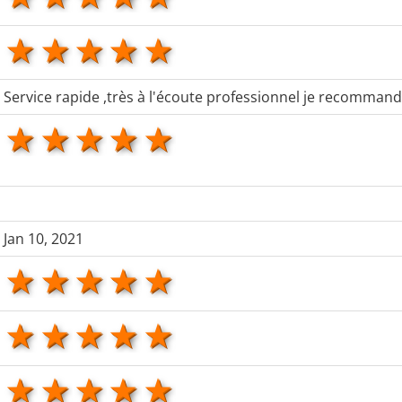
1 star
2 stars
3 stars
4 stars
5 stars
Service rapide ,très à l'écoute professionnel je recommand
1 star
2 stars
3 stars
4 stars
5 stars
Jan 10, 2021
1 star
2 stars
3 stars
4 stars
5 stars
1 star
2 stars
3 stars
4 stars
5 stars
1 star
2 stars
3 stars
4 stars
5 stars