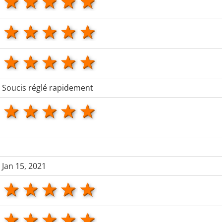
1 star
2 stars
3 stars
4 stars
5 stars
1 star
2 stars
3 stars
4 stars
5 stars
1 star
2 stars
3 stars
4 stars
5 stars
Soucis réglé rapidement
1 star
2 stars
3 stars
4 stars
5 stars
Jan 15, 2021
1 star
2 stars
3 stars
4 stars
5 stars
1 star
2 stars
3 stars
4 stars
5 stars