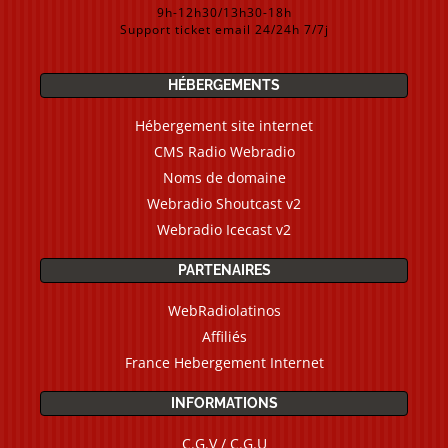
9h-12h30/13h30-18h
Support ticket email 24/24h 7/7j
HÉBERGEMENTS
Hébergement site internet
CMS Radio Webradio
Noms de domaine
Webradio Shoutcast v2
Webradio Icecast v2
PARTENAIRES
WebRadiolatinos
Affiliés
France Hebergement Internet
INFORMATIONS
C.G.V / C.G.U