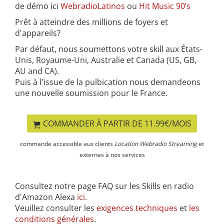
de démo ici
WebradioLatinos
ou
Hit Music 90’s
Prêt à atteindre des millions de foyers et
d'appareils?
Par défaut, nous soumettons votre skill aux États-
Unis, Royaume-Uni, Australie et Canada (US, GB,
AU and CA).
Puis à l'issue de la pulbication nous demandeons
une nouvelle soumission pour le France.
COMMANDER À PARTIR DE 11.99€/MOIS
commande accessible aux clients
Location Webradio Streaming
et
externes à nos services
Consultez notre page FAQ sur les Skills en radio
d'Amazon Alexa
ici
.
Veuillez consulter les
exigences techniques
et
les
conditions générales
.