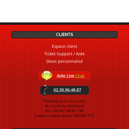
CLIENTS
Espace client
Ticket Support / Aide
Devis personnalisé
Aide Live
Chat
02.30.96.48.87
Téléphone et Live chat
du Lundi au Vendredi
9h-12h30/13h30-18h
Support ticket email 24/24h 7/7j