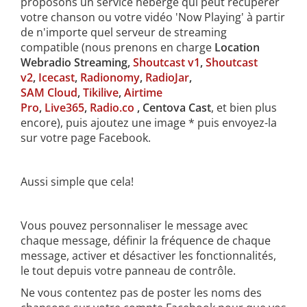
proposons un service hébergé qui peut récupérer
votre chanson ou votre vidéo 'Now Playing' à partir
de n'importe quel serveur de streaming
compatible (nous prenons en charge
Location
Webradio Streaming,
Shoutcast v1
,
Shoutcast
v2
,
Icecast
,
Radionomy
,
RadioJar
,
SAM Cloud
,
Tikilive
,
Airtime
Pro
,
Live365
,
Radio.co
, Centova Cast
, et bien plus
encore), puis ajoutez une image * puis envoyez-la
sur votre page Facebook.
Aussi simple que cela!
Vous pouvez personnaliser le message avec
chaque message, définir la fréquence de chaque
message, activer et désactiver les fonctionnalités,
le tout depuis votre panneau de contrôle.
Ne vous contentez pas de poster les noms des