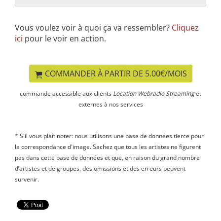
Vous voulez voir à quoi ça va ressembler?
Cliquez
ici
pour le voir en action.
COMMANDER À PARTIR DE 5.00€/MOIS
commande accessible aux clients
Location Webradio Streaming
et
externes à nos services
* S'il vous plaît noter: nous utilisons une base de données tierce pour
la correspondance d'image. Sachez que tous les artistes ne figurent
pas dans cette base de données et que, en raison du grand nombre
d’artistes et de groupes, des omissions et des erreurs peuvent
survenir.