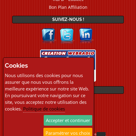
Bon Plan Affiliation
SUIVEZ-NOUS !
Cookies
Nous utilisons des cookies pour nous
assurer que nous vous offrons la
meilleure expérience sur notre site Web.
PAIEMENTS
En poursuivant votre navigation sur ce
site, vous acceptez notre utilisation des
cookies.
Politique de cookies
Accepter et continuer
Paramétrer vos choix
Copyright © 2026 Location Webradio Streaming