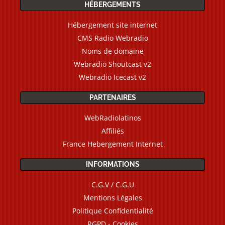
HÉBERGEMENTS
Hébergement site internet
CMS Radio Webradio
Noms de domaine
Webradio Shoutcast v2
Webradio Icecast v2
PARTENAIRES
WebRadiolatinos
Affiliés
France Hebergement Internet
INFORMATIONS
C.G.V / C.G.U
Mentions Légales
Politique Confidentialité
RGPD - Cookies